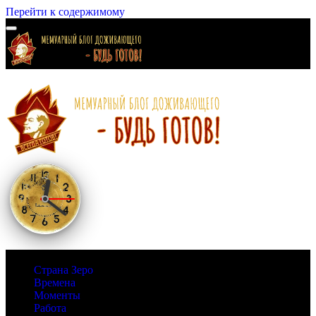
Перейти к содержимому
Страна Зеро
Времена
Моменты
Работа