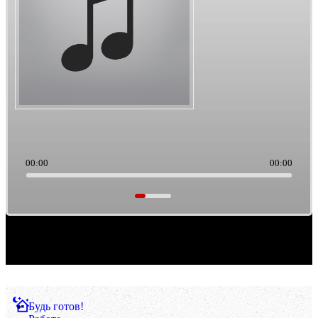
00:00
00:00
Саундтреки из культового кино. Такая тема выборки музыки. Ретро/старьё, можно
считать.
Будь готов!