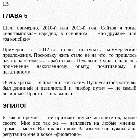
1.5
ГЛАВА 5
Шел, примерно, 2010-й или 2011-й год. Сайтов я тогда
«наштамповал» изрядно, в основном — «по-дружбе» или
«за копейки».
Примерно с 2012-го стали поступать коммерческие
предложения. Поскольку жить стало не на что, то пришлось
начать на «этом» — зарабатывать. Печально. Однако, нашлось
применение накопленному опыту, позитивному и
негативному.
Очень кратко — я прояснил «истоки». Путь «сайтостроителя»
был длинный и извилистый и «выбор пути» — не самый
логичный. Просто — так вышло.
ЭПИЛОГ
Я как и прежде — не признаю ничьих авторитетов, кроме
своего. Мне все так же — наплевать на любые мнения,
кроме — моего. Вот так всё плохо. Заказы мне не нужны, а на
репутацию мне и вовсе «фиолетово».