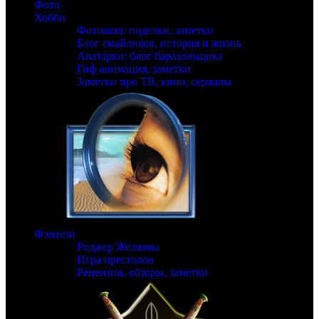
Фото
Хобби
Фотошоп: поделки, заметки
Блог смайликов, история и жизнь
Аватарки: блог барахольщика
Гиф анимация, заметки
Заметки про ТВ, кино, сериалы
Фэнтези
Роджер Желязны
Игра престолов
Рецензии, обзоры, заметки