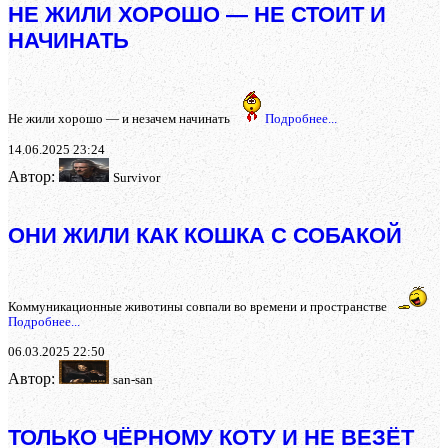
НЕ ЖИЛИ ХОРОШО — НЕ СТОИТ И
НАЧИНАТЬ
Не жили хорошо — и незачем начинать
Подробнее...
14.06.2025 23:24
Автор:
Survivor
ОНИ ЖИЛИ КАК КОШКА С СОБАКОЙ
Коммуникационные животины совпали во времени и пространстве
Подробнее...
06.03.2025 22:50
Автор:
san-san
ТОЛЬКО ЧЁРНОМУ КОТУ И НЕ ВЕЗЁТ