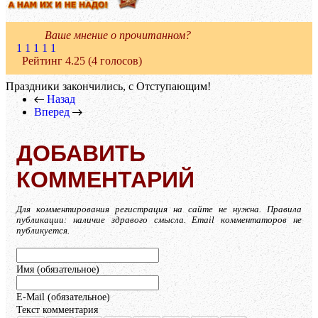
Ваше мнение о прочитанном?
1
1
1
1
1
Рейтинг 4.25 (4 голосов)
Праздники закончились, с Отступающим!
Назад
Вперед
ДОБАВИТЬ
КОММЕНТАРИЙ
Для комментирования регистрация на сайте не нужна. Правила
публикации: наличие здравого смысла. Email комментаторов не
публикуется.
Имя (обязательное)
E-Mail (обязательное)
Текст комментария