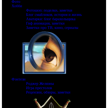
Фото
Хобби
Фотошоп: поделки, заметки
Блог смайликов, история и жизнь
Аватарки: блог барахольщика
Гиф анимация, заметки
Заметки про ТВ, кино, сериалы
Фэнтези
Роджер Желязны
Игра престолов
Рецензии, обзоры, заметки