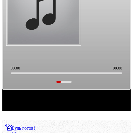
00:00
00:00
Саундтреки из культового кино. Такая тема выборки музыки. Ретро/старьё, можно
считать.
Будь готов!