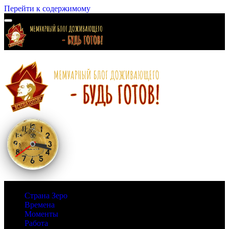
Перейти к содержимому
Страна Зеро
Времена
Моменты
Работа