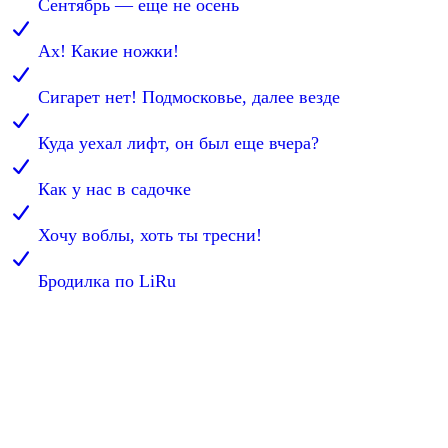
Сентябрь — еще не осень
Ах! Какие ножки!
Сигарет нет! Подмосковье, далее везде
Куда уехал лифт, он был еще вчера?
Как у нас в садочке
Хочу воблы, хоть ты тресни!
Бродилка по LiRu