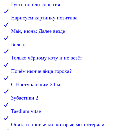
Густо пошли события
Нарисуем картинку позитива
Май, июнь: Далее везде
Болею
Только чёрному коту и не везёт
Почём нынче яйца гороха?
С Наступающим 24-м
Зубастики 2
Taedium vitae
Опята и привычки, которые мы потеряли