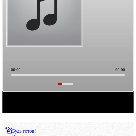
00:00
00:00
Саундтреки из культового кино. Такая тема выборки музыки. Ретро/старьё, можно
считать.
Будь готов!