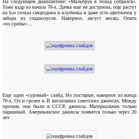
На следующем диапозитиве: «Мальбрук в поход собрался».
Тоже кадр из начала 70-х. Дачка еще не достроена, еще растут
на 6-и сотках смородина и клубника и даже есть цветничок у
забора из гладиолусов. Наверное, август месяц. Опять
«по грибы»…
Еще один «суровый» слайд. Но постарше, наверное из конца
70-х. Ох и грозен я. В заплатаных советских джинсах. Между
прочим, они были в СССР, джинсы. Материальчик только
паршивый. Американские джинсы появятся только через 20
лет.