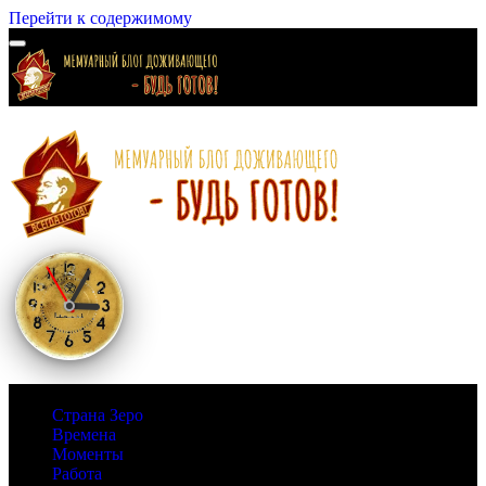
Перейти к содержимому
Страна Зеро
Времена
Моменты
Работа