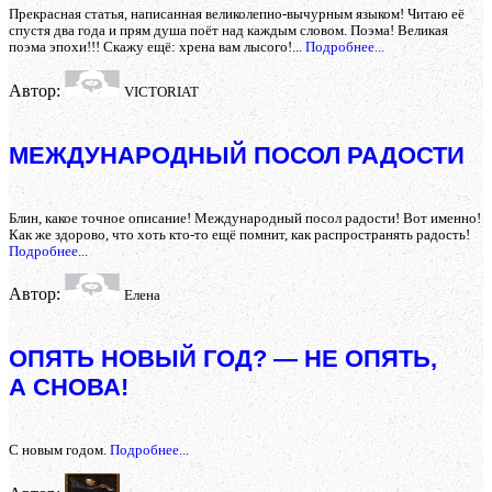
Прекрасная статья, написанная великолепно-вычурным языком! Читаю её
спустя два года и прям душа поёт над каждым словом. Поэма! Великая
поэма эпохи!!! Скажу ещё: хрена вам лысого!...
Подробнее...
Автор:
VICTORIAT
МЕЖДУНАРОДНЫЙ ПОСОЛ РАДОСТИ
Блин, какое точное описание! Международный посол радости! Вот именно!
Как же здорово, что хоть кто-то ещё помнит, как распространять радость!
Подробнее...
Автор:
Елена
ОПЯТЬ НОВЫЙ ГОД? — НЕ ОПЯТЬ,
А СНОВА!
С новым годом.
Подробнее...