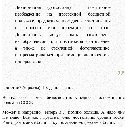
Диапозитиив (фотослайд) — позитивное
изображение на прозрачной бесцветной
подложке, предназначенное для рассматривания
на просвет или проекции на экран.
Диапозитивы могут быть изготовлены
на обращаемой или позитивной фотопленке,
а также на стеклянной фотопластинке,
и просматриваться при помощи диапроектора
или диаскопа.
Понятно? (сарказм). Ну да не важно…
Вернул себе в мозг безвозвратно ушедшее: воспоминания
родом из СССР.
Может и напрасно. Теперь я… помню больше. А надо ли?
Не знаю. Всё же… грустная она, ностальгия, сродни тоске.
Или? фантомные боли — кусок жизни «отрезан» и болит.