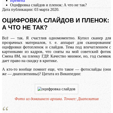
Времена
Оцифровка слайдов и пленок: А что не так?
Дата публикации:
03 марта 2020
.
ОЦИФРОВКА СЛАЙДОВ И ПЛЕНОК:
А ЧТО НЕ ТАК?
Всё — так. Я счастлив одномоментно. Купил сканер для
прозрачных материалов, т. е. аппарат для сканирования/
оцифровки фотопленок и слайдов. Тема под впечатлением с
картинками из кадров, что сняты на мой советский фотик
Смена 8М, на пленку ГДР. Качество мнимое, но, год съемкок
дает право на скидку в критике.
А кто-то вообще помнит еще, что такое — фотослайды (они
же — диапозитиивы)? Цитата из Википедии:
Фото из домашнего архива. Точнее: Диапозитив