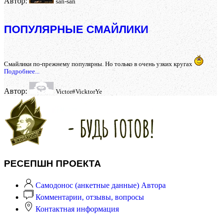
Автор:
san-san
ПОПУЛЯРНЫЕ СМАЙЛИКИ
Смайлики по-прежнему популярны. Но только в очень узких кругах
Подробнее...
Автор:
Victor#VicktorYe
РЕСЕПШН ПРОЕКТА
Самодонос (анкетные данные) Автора
Комментарии, отзывы, вопросы
Контактная информация