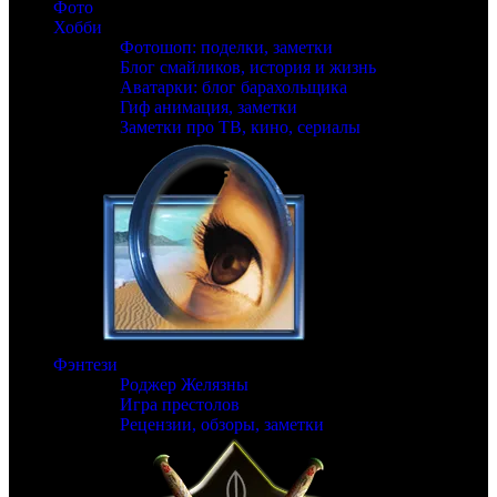
Фото
Хобби
Фотошоп: поделки, заметки
Блог смайликов, история и жизнь
Аватарки: блог барахольщика
Гиф анимация, заметки
Заметки про ТВ, кино, сериалы
Фэнтези
Роджер Желязны
Игра престолов
Рецензии, обзоры, заметки