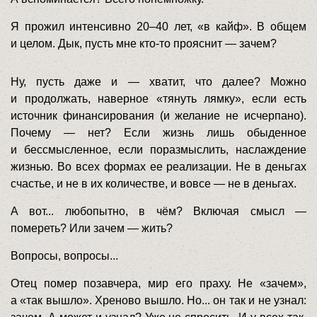
Я прожил интенсивно 20–40 лет, «в кайф». В общем
и целом. Дык, пусть мне кто-то прояснит — зачем?
Ну, пусть даже и — хватит, что далее? Можно
и продолжать, наверное «тянуть лямку», если есть
источник финансирования (и желание не исчерпано).
Почему — нет? Если жизнь лишь обыденное
и бессмысленное, если поразмыслить, наслаждение
жизнью. Во всех формах ее реализации. Не в деньгах
счастье, и не в их количестве, и вовсе — не в деньгах.
А вот... любопытно, в чём? Включая смысл —
помереть? Или зачем — жить?
Вопросы, вопросы...
Отец помер позавчера, мир его праху. Не «зачем»,
а «так вышло». Хреново вышло. Но... он так и не узнал: