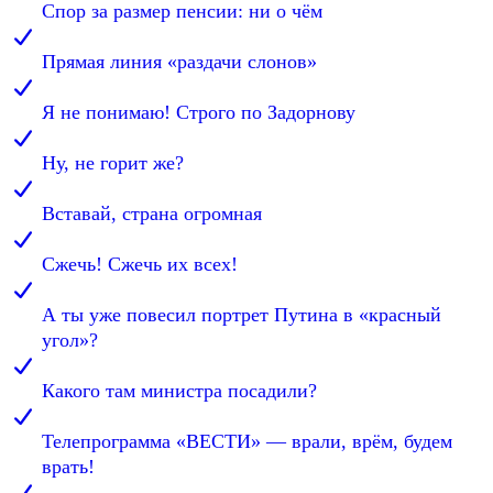
Спор за размер пенсии: ни о чём
Прямая линия «раздачи слонов»
Я не понимаю! Строго по Задорнову
Ну, не горит же?
Вставай, страна огромная
Сжечь! Сжечь их всех!
А ты уже повесил портрет Путина в «красный
угол»?
Какого там министра посадили?
Телепрограмма «ВЕСТИ» — врали, врём, будем
врать!