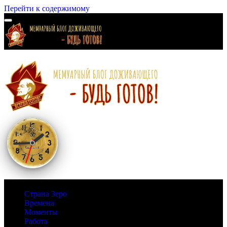
Перейти к содержимому
Страна Зеро
Времена
Моменты
Работа