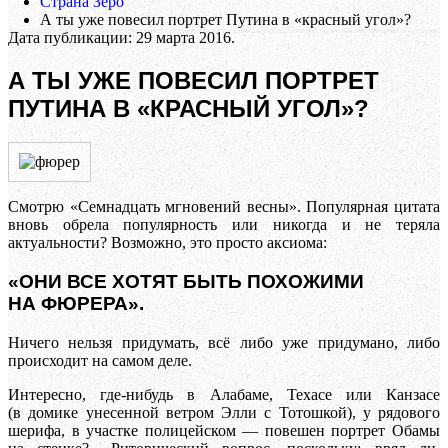
Страна Зеро
А ты уже повесил портрет Путина в «красный угол»?
Дата публикации:
29 марта 2016
.
А ТЫ УЖЕ ПОВЕСИЛ ПОРТРЕТ
ПУТИНА В «КРАСНЫЙ УГОЛ»?
Смотрю «Семнадцать мгновений весны». Популярная цитата
вновь обрела популярность или никогда и не теряла
актуальности? Возможно, это просто аксиома:
«ОНИ ВСЕ ХОТЯТ БЫТЬ ПОХОЖИМИ
НА ФЮРЕРА».
Ничего нельзя придумать, всё либо уже придумано, либо
происходит на самом деле.
Интересно, где-нибудь в Алабаме, Техасе или Канзасе
(в домике унесенной ветром Элли с Тотошкой), у рядового
шерифа, в участке полицейском — повешен портрет Обамы