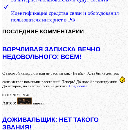
Идентификация средства связи и оборудования
пользователя интернет в РФ
ПОСЛЕДНИЕ КОММЕНТАРИИ
ВОРЧЛИВАЯ ЗАПИСКА ВЕЧНО
НЕДОВОЛЬНОГО: ВСЕМ!
С высотой намудрили или не рассчитали. «Не айс». Хоть бы на десяток
сантиметров поменьше расстояний. Теперь? До новой реконструкции
До которой, по счастью, уже не дожить.
Подробнее...
07.03.2025 19:40
Автор:
san-san
ДОЖИВАЛЬЩИК: НЕТ ТАКОГО
ЗВАНИЯ!