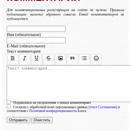
Для комментирования регистрация на сайте не нужна. Правила
публикации: наличие здравого смысла. Email комментаторов не
публикуется.
Имя (обязательное)
E-Mail (обязательное)
Текст комментария
Осталось:
1000
символов
Подписаться на уведомления о новых комментариях
Согласен с обработкой моих персональных данных (
текст Соглашения
) в
соответствии с
Политикой конфиденциальности
Блога.
Отправить
Очистить