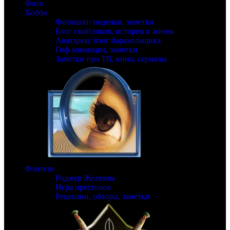
Фото
Хобби
Фотошоп: поделки, заметки
Блог смайликов, история и жизнь
Аватарки: блог барахольщика
Гиф анимация, заметки
Заметки про ТВ, кино, сериалы
Фэнтези
Роджер Желязны
Игра престолов
Рецензии, обзоры, заметки