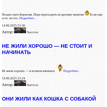
Поздно пить Боржоми. Пора переходить на крепкие напитки
Если еще
есть: на что.
Подробнее...
14.06.2025 23:36
Автор:
Survivor
НЕ ЖИЛИ ХОРОШО — НЕ СТОИТ И
НАЧИНАТЬ
Не жили хорошо — и незачем начинать
Подробнее...
14.06.2025 23:24
Автор:
Survivor
ОНИ ЖИЛИ КАК КОШКА С СОБАКОЙ