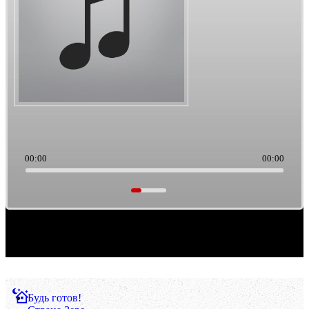
00:00
00:00
Саундтреки из культового кино. Такая тема выборки музыки. Ретро/старьё, можно
считать.
Будь готов!