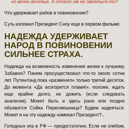
но вечно веселые. А отчего им не смеяться-то?
Что удерживает рабов в повиновении?
Суть изложил Президент Сноу еще в первом фильме:
НАДЕЖДА УДЕРЖИВАЕТ
НАРОД В ПОВИНОВЕНИИ
СИЛЬНЕЕ СТРАХА.
Надежда на возможность изменения жизни к лучшему.
Забавно? Панем просуществовал что-то около сотни
лет. Путинлэнд пока «разменял» только третий десяток.
До момента «Да возгорится пламя!», похоже, ждать
еще крайне долго, не дожить (если следовать
аналогии). Может быть и здесь рано или поздно
объявится Сойка Пересмешница? Будем надеяться.
Может и на эту надежду намекал Президент?..
Голодных игр в РФ — предостаточно. Если не хлебом,