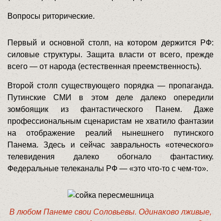
Вопросы риторические.
Первый и основной столп, на котором держится РФ:
силовые структуры. Защита власти от всего, прежде
всего — от народа (естественная преемственность).
Второй столп существующего порядка — пропаганда.
Путинские СМИ в этом деле далеко опередили
зомбоящик из фантастического Панем. Даже
профессиональным сценаристам не хватило фантазии
на отображение реалий нынешнего путинского
Панема. Здесь и сейчас завральность «отеческого»
телевидения далеко обогнало фантастику.
Федеральные телеканалы РФ — «это что-то с чем-то».
В любом Панеме свои Соловьевы. Одинаково лживые,