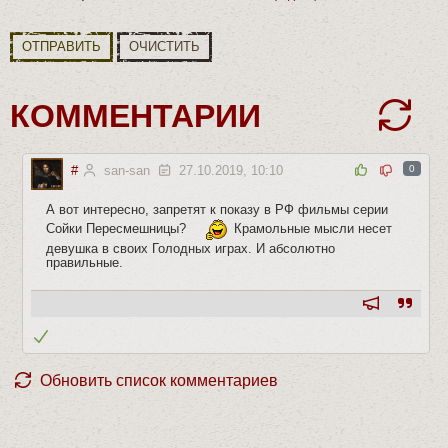
ОТПРАВИТЬ
ОЧИСТИТЬ
КОММЕНТАРИИ
#
san-san
27.10.2019, 10:10
0
А вот интересно, запретят к показу в РФ фильмы серии
Сойки Пересмешницы?
Крамольные мысли несет
девушка в своих Голодных играх. И абсолютно
правильные.
Обновить список комментариев