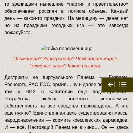
то зрелищами нынешние «партия и правительство»
обеспечивает россиян в полном объеме. Каждый
день — какой-то праздник. На медицину — денег нет,
но на праздники голодных игр — это завсегда
пожалуйста.
Олимпиада? Универсиада? Чемпионат мира?..
Голодные игры? Какая разница...
Дистрикты не виртуального Панема — Газпром,
Роснефть, РАО ЕЭС, армия… ну и далее по списку. Что
там у НИХ в Капитолии еще подконтрольно?
Разработка любых полезных ископаемых,
собственность на все средства производства. А что
еще нужно? Единственная цель существования массы
народонаселения — кормить кремлевских дармоедов.
И — всё. Настоящий Панем не в кино… Он — здесь