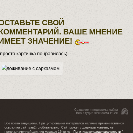
ОСТАВЬТЕ СВОЙ
КОММЕНТАРИЙ. ВАШЕ МНЕНИЕ
ИМЕЕТ ЗНАЧЕНИЕ!
(просто картинка понравилась)
Создание и поддержка сайта
Веб-студия «Реклама-НО!»
Все права защищены. При цитировании материалов наличие прямой активной
ссылки на сайт san2.ru обязательно. Сайт может содержать контент, не
предназначенный для лиц младше 18-ти лет.
Политика конфиденциальности
/