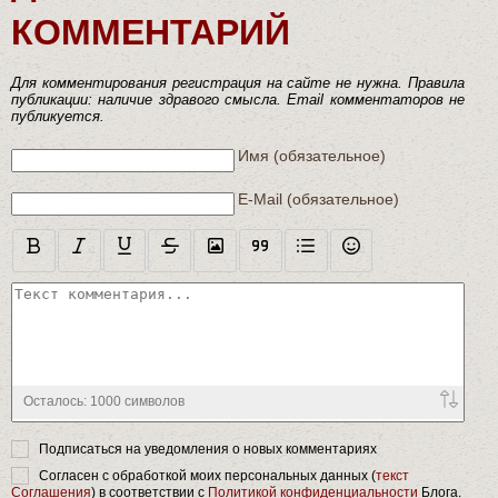
КОММЕНТАРИЙ
Для комментирования регистрация на сайте не нужна. Правила
публикации: наличие здравого смысла. Email комментаторов не
публикуется.
Текст комментария
Имя (обязательное)
E-Mail (обязательное)
Осталось:
1000
символов
Подписаться на уведомления о новых комментариях
Согласен с обработкой моих персональных данных (
текст
Соглашения
) в соответствии с
Политикой конфиденциальности
Блога.