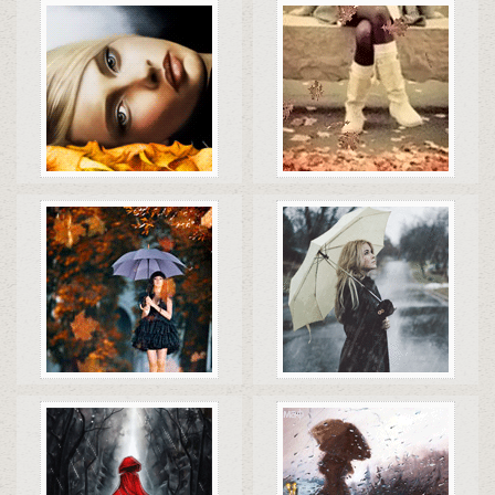
Коды
Скачать
Коды
Скачать
Коды
Скачать
Коды
Скачать