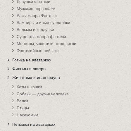
Девушки фэнтези
Мужские персонажи
Расы жанра Фэнтези
Вампиры и иные вурдалаки
Ведьмы и колдуньи
Существа жанра фэнтези
Монстры, ужастики, страшилки
Фэнтезийные пейзажи
Готика на аватарках
Фильмы и актеры
Животные и иная фауна
Коты и кошки
Собаки — друзья человека
Волки
Птицы
Насекомые
Пейзажи на аватарках