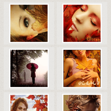
Коды
Скачать
Коды
Скачать
Коды
Скачать
Коды
Скачать