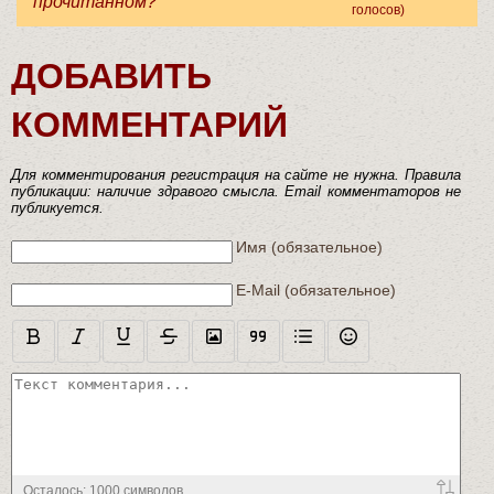
прочитанном?
голосов)
ДОБАВИТЬ
КОММЕНТАРИЙ
Для комментирования регистрация на сайте не нужна. Правила
публикации: наличие здравого смысла. Email комментаторов не
публикуется.
Текст комментария
Имя (обязательное)
E-Mail (обязательное)
Осталось:
1000
символов