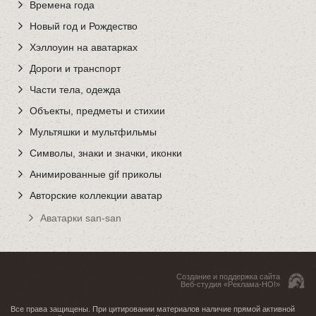
Времена года
Новый год и Рождество
Хэллоуин на аватарках
Дороги и транспорт
Части тела, одежда
Объекты, предметы и стихии
Мультяшки и мультфильмы
Символы, знаки и значки, иконки
Анимированные gif приколы
Авторские коллекции аватар
Аватарки san-san
Создание и поддержка сайта
Веб-студия «Реклама-НО!»
Все права защищены. При цитировании материалов наличие прямой активной