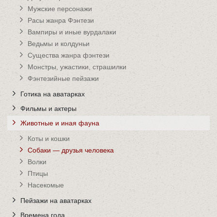
Мужские персонажи
Расы жанра Фэнтези
Вампиры и иные вурдалаки
Ведьмы и колдуньи
Существа жанра фэнтези
Монстры, ужастики, страшилки
Фэнтезийные пейзажи
Готика на аватарках
Фильмы и актеры
Животные и иная фауна
Коты и кошки
Собаки — друзья человека
Волки
Птицы
Насекомые
Пейзажи на аватарках
Времена года