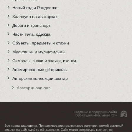
Новый год и Рождество
Хэллоуин на аватарках
Дороги и транспорт
Части тела, одежда
Объекты, предметы и стихии
Мультяшки и мультфильмы
Символы, знаки и значки, иконки
Анимированные gif приколы
Авторские коллекции аватар
Аватарки san-san
Создание и поддержка сайта
Веб-студия «Реклама-НО!»
Все права защищены. При цитировании материалов наличие прямой активной
ссылки на сайт san2.ru обязательно. Сайт может содержать контент, не