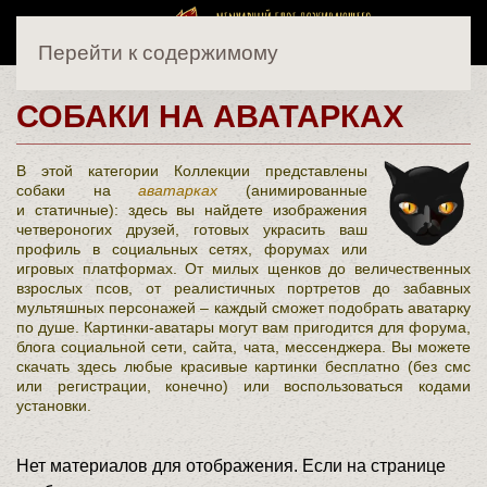
Перейти к содержимому
СОБАКИ НА АВАТАРКАХ
В этой категории Коллекции представлены
собаки на
аватарках
(анимированные
и статичные): здесь вы найдете изображения
четвероногих друзей, готовых украсить ваш
профиль в социальных сетях, форумах или
игровых платформах. От милых щенков до величественных
взрослых псов, от реалистичных портретов до забавных
мультяшных персонажей – каждый сможет подобрать аватарку
по душе. Картинки-аватары могут вам пригодится для форума,
блога социальной сети, сайта, чата, мессенджера. Вы можете
скачать здесь любые красивые картинки бесплатно (без смс
или регистрации, конечно) или воспользоваться кодами
установки.
Нет материалов для отображения. Если на странице