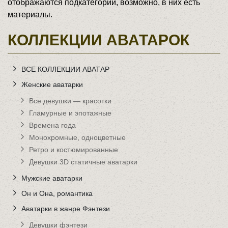
отображаются подкатегории, возможно, в них есть
материалы.
КОЛЛЕКЦИИ АВАТАРОК
ВСЕ КОЛЛЕКЦИИ АВАТАР
Женские аватарки
Все девушки — красотки
Гламурные и эпотажные
Времена года
Монохромные, одноцветные
Ретро и костюмированные
Девушки 3D статичные аватарки
Мужские аватарки
Он и Она, романтика
Аватарки в жанре Фэнтези
Девушки фэнтези