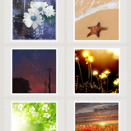
Коды
Скачать
Коды
Скачать
Коды
Скачать
Коды
Скачать