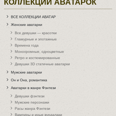
КОЛЛЕКЦИИ АВАТАРОК
ВСЕ КОЛЛЕКЦИИ АВАТАР
Женские аватарки
Все девушки — красотки
Гламурные и эпотажные
Времена года
Монохромные, одноцветные
Ретро и костюмированные
Девушки 3D статичные аватарки
Мужские аватарки
Он и Она, романтика
Аватарки в жанре Фэнтези
Девушки фэнтези
Мужские персонажи
Расы жанра Фэнтези
Вампиры и иные вурдалаки