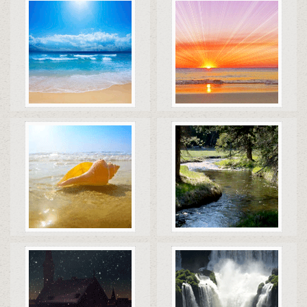
Коды
Скачать
Коды
Скачать
Коды
Скачать
Коды
Скачать