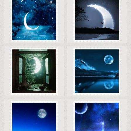
Коды
Скачать
Коды
Скачать
Коды
Скачать
Коды
Скачать