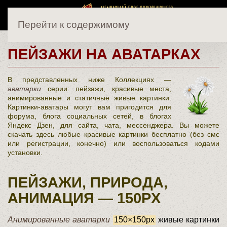
Перейти к содержимому
ПЕЙЗАЖИ НА АВАТАРКАХ
В представленных ниже Коллекциях —
аватарки
серии: пейзажи, красивые места;
анимированные и статичные живые картинки.
Картинки-аватары могут вам пригодится для
форума, блога социальных сетей, в блогах
Яндекс Дзен, для сайта, чата, мессенджера. Вы можете
скачать здесь любые красивые картинки бесплатно (без смс
или регистрации, конечно) или воспользоваться кодами
установки.
ПЕЙЗАЖИ, ПРИРОДА,
АНИМАЦИЯ — 150PX
Анимированные аватарки
150×150px
живые картинки