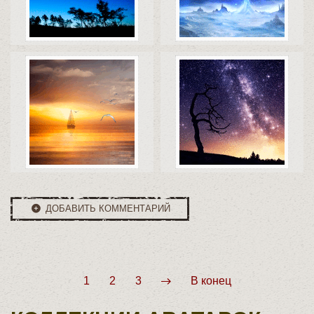
Коды
Скачать
Коды
Скачать
Коды
Скачать
Коды
Скачать
ДОБАВИТЬ КОММЕНТАРИЙ
1
2
3
В конец