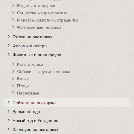
Ведьмы и колдуньи
Существа жанра фэнтези
Монстры, ужастики, страшилки
Фэнтезийные пейзажи
Готика на аватарках
Фильмы и актеры
Животные и иная фауна
Коты и кошки
Собаки — друзья человека
Волки
Птицы
Насекомые
Пейзажи на аватарках
Времена года
Новый год и Рождество
Хэллоуин на аватарках