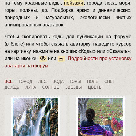
на тему: красивые виды,
пейзажи
, города, леса, моря,
горы, поляны, др. Подборка ярких и динамических,
природных и натуральгых, экологически чистых
анимированных аватарок.
Чтобы скопировать коды для публикации на форуме
(в блоге) или чтобы скачать аватарку: наведите курсор
на картинку, нажмите на кнопки: «Коды» или «Скачать»;
или на иконки:
или
Подробности про установку
аватарки на форум
.
ВСЕ
ГОРОД
ЛЕС
ВОДА
ГОРЫ
ПОЛЕ
СНЕГ
ДОЖДЬ
ЛУНА
СОЛНЦЕ
ЗВЕЗДЫ
ЦВЕТЫ