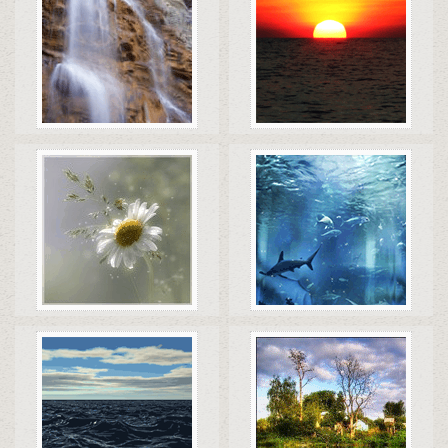
Коды
Скачать
Коды
Скачать
Коды
Скачать
Коды
Скачать