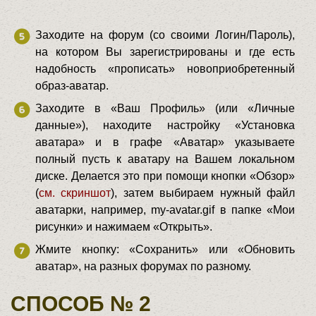
Заходите на форум (со своими Логин/Пароль),
на котором Вы зарегистрированы и где есть
надобность «прописать» новоприобретенный
образ-аватар.
Заходите в «Ваш Профиль» (или «Личные
данные»), находите настройку «Установка
аватара» и в графе «Аватар» указываете
полный пусть к аватару на Вашем локальном
диске. Делается это при помощи кнопки «Обзор»
(
см. скриншот
), затем выбираем нужный файл
аватарки, например, my-avatar.gif в папке «Мои
рисунки» и нажимаем «Открыть».
Жмите кнопку: «Сохранить» или «Обновить
аватар», на разных форумах по разному.
СПОСОБ № 2