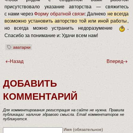
присутствовало указание авторства — свяжитесь
с нами через
Форму обратной связи
: Далнеко
не всегда
возможно установить авторство той или иной работы
,
но всегда можно устранить недоразумение
.
Спасибо за понимание и: Удачи всем нам!
аватарки
Назад
Вперед
ДОБАВИТЬ
КОММЕНТАРИЙ
Для комментирования регистрация на сайте не нужна. Правила
публикации: наличие здравого смысла. Email комментаторов не
публикуется.
Текст комментария
Имя (обязательное)