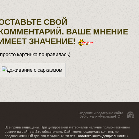
ОСТАВЬТЕ СВОЙ
КОММЕНТАРИЙ. ВАШЕ МНЕНИЕ
ИМЕЕТ ЗНАЧЕНИЕ!
(просто картинка понравилась)
Создание и поддержка сайта
Веб-студия «Реклама-НО!»
Все права защищены. При цитировании материалов наличие прямой активной
ссылки на сайт san2.ru обязательно. Сайт может содержать контент, не
предназначенный для лиц младше 18-ти лет.
Политика конфиденциальности
/