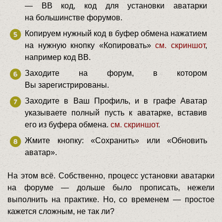
— BB код, код для установки аватарки
на большинстве форумов.
Копируем нужный код в буфер обмена нажатием
на нужную кнопку «Копировать»
см. скриншот
,
например код BB.
Заходите на форум, в котором
Вы зарегистрированы.
Заходите в Ваш Профиль, и в графе Аватар
указываете полный пусть к аватарке, вставив
его из буфера обмена.
см. скриншот
.
Жмите кнопку: «Сохранить» или «Обновить
аватар».
На этом всё. Собственно, процесс установки аватарки
на форуме — дольше было прописать, нежели
выполнить на практике. Но, со временем — простое
кажется сложным, не так ли?