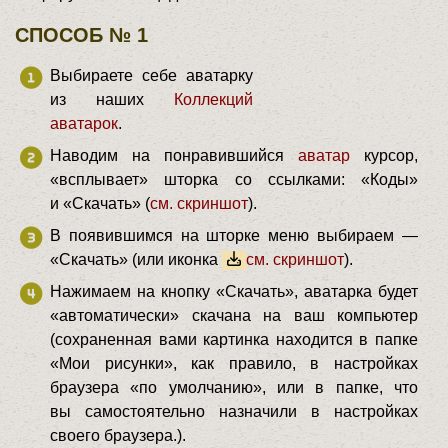
СПОСОБ № 1
Выбираете себе аватарку
из наших
Коллекций
аватарок
.
Наводим на понравившийся
аватар
курсор,
«всплывает» шторка со ссылками: «Коды»
и «Скачать» (
см. скриншот
).
В появившимся на шторке меню выбираем —
«Скачать» (или иконка
см. скриншот
).
Нажимаем на кнопку «Скачать», аватарка будет
«автоматически» скачана на ваш компьютер
(сохраненная вами картинка находится в папке
«Мои рисунки», как правило, в настройках
браузера «по умолчанию», или в папке, что
вы самостоятельно назначили в настройках
своего браузера.).