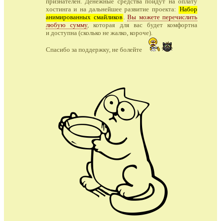
признателен. Денежные средства пойдут на оплату
хостинга и на дальнейшее развитие проекта:
Набор
анимированных смайликов
.
Вы можете перечислить
любую сумму
, которая для вас будет комфортна
и доступна (сколько не жалко, короче).
Спасибо за поддержку, не болейте