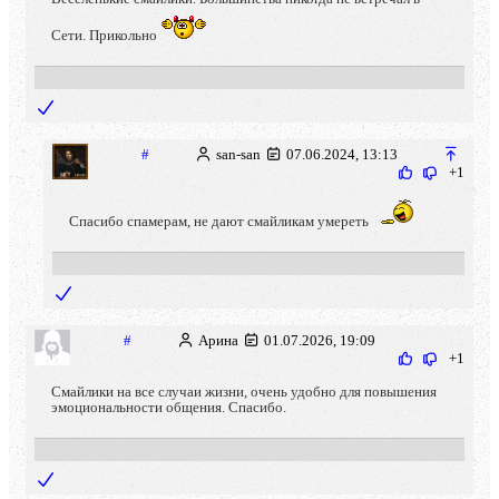
Сети. Прикольно
#
san-san
07.06.2024, 13:13
+1
Спасибо спамерам, не дают смайликам умереть
#
Арина
01.07.2026, 19:09
+1
Смайлики на все случаи жизни, очень удобно для повышения
эмоциональности общения. Спасибо.