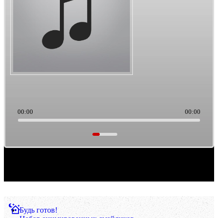
00:00
00:00
Саундтреки из культового кино. Такая тема выборки музыки. Ретро/старьё, можно
считать.
Будь готов!