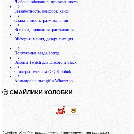
Любовь, обожание, привязанность
Беззаботность, комфорт, кайф
Озадаченность, размышления
Встречи, прощания, расставания
Эйфория, мания, дезориентация
Популярные везде/всегда
Эмодзи Twitch для Discord и Slack
Cтикеры телеграм ICQ Kolobok
Анимированные gif в WhatsApp
СМАЙЛИКИ КОЛОБКИ
Смайлик Колобок
принципиально отличается от простого