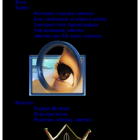
Фото
Хобби
Фотошоп: поделки, заметки
Блог смайликов, история и жизнь
Аватарки: блог барахольщика
Гиф анимация, заметки
Заметки про ТВ, кино, сериалы
Фэнтези
Роджер Желязны
Игра престолов
Рецензии, обзоры, заметки