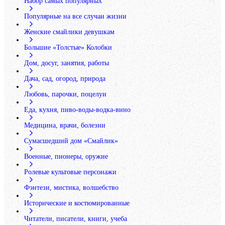
Набор самых популярных
Популярные на все случаи жизни
Женские смайлики девушкам
Большие «Толстые» Колобки
Дом, досуг, занятия, работы
Дача, сад, огород, природа
Любовь, парочки, поцелуи
Еда, кухня, пиво-воды-водка-вино
Медицина, врачи, болезни
Сумасшедший дом «Смайлик»
Военные, пионеры, оружие
Ролевые культовые персонажи
Фэнтези, мистика, волшебство
Исторические и костюмированные
Читатели, писатели, книги, учеба