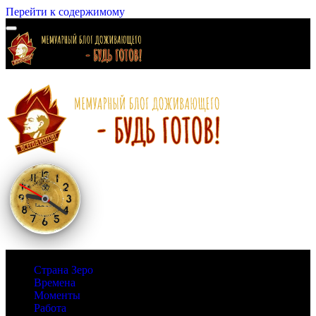
Перейти к содержимому
Страна Зеро
Времена
Моменты
Работа