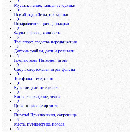
Музыка, пение, танцы, вечеринки
Новый год и Зима, праздники
Поздравления: цветы, подарки
Фауна и флора, живность
Транспорт, средства передвижения
Детские смайлы, дети и родители
Компьютеры, Интернет, игры
Спорт, спортсмены, игры, фанаты
Телефоны, телефония
Курение, дым от сигарет
Кино, телевидение, театр
Цирк, цирковые артисты
Пираты! Приключения, сокровища
Места, путешествия, погода