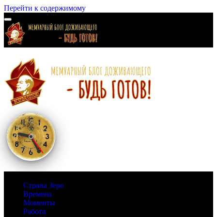
Перейти к содержимому
Страна Зеро
Времена
Моменты
Работа