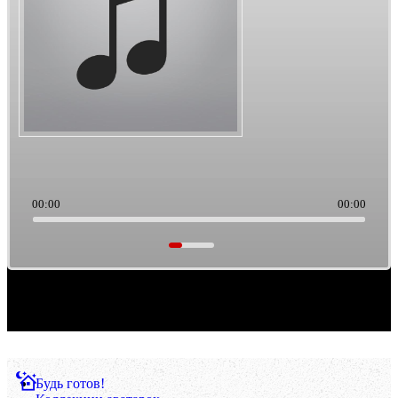
00:00
00:00
Саундтреки из культового кино. Такая тема выборки музыки. Ретро/старьё, можно
считать.
Будь готов!