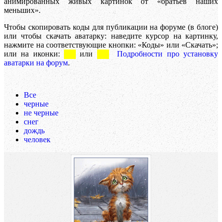
анимированных живых картинок от «братьев наших
меньших».
Чтобы скопировать коды для публикации на форуме (в блоге)
или чтобы скачать аватарку: наведите курсор на картинку,
нажмите на соответствующие кнопки: «Коды» или «Скачать»;
или на иконки:
или
Подробности про установку
аватарки на форум
.
Все
черные
не черные
снег
дождь
человек