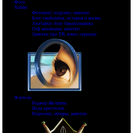
Фото
Хобби
Фотошоп: поделки, заметки
Блог смайликов, история и жизнь
Аватарки: блог барахольщика
Гиф анимация, заметки
Заметки про ТВ, кино, сериалы
Фэнтези
Роджер Желязны
Игра престолов
Рецензии, обзоры, заметки