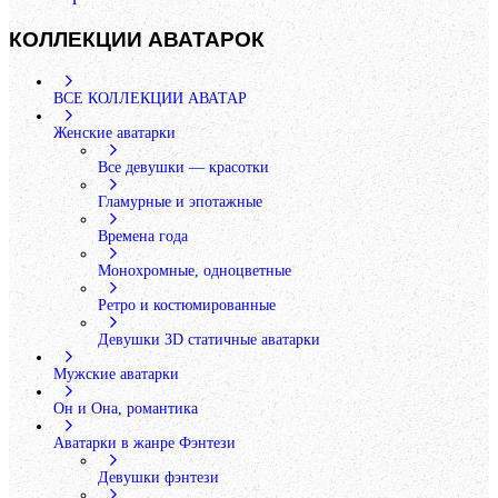
КОЛЛЕКЦИИ АВАТАРОК
ВСЕ КОЛЛЕКЦИИ АВАТАР
Женские аватарки
Все девушки — красотки
Гламурные и эпотажные
Времена года
Монохромные, одноцветные
Ретро и костюмированные
Девушки 3D статичные аватарки
Мужские аватарки
Он и Она, романтика
Аватарки в жанре Фэнтези
Девушки фэнтези