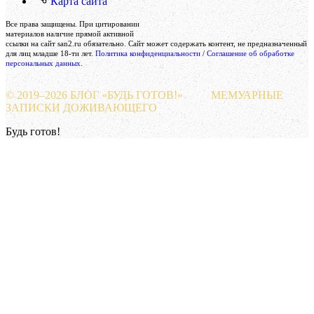
Карта сайта
Создание и поддержка сайта
Все права защищены. При цитировании
Веб-студия «Реклама-НО!»
материалов наличие прямой активной
ссылки на сайт san2.ru обязательно. Сайт может содержать контент, не предназначенный
для лиц младше 18-ти лет.
Политика конфиденциальности
/
Соглашение об обработке
персональных данных
.
© 2019–
2026 БЛОГ «БУДЬ ГОТОВ!»
МЕМУАРНЫЕ
ЗАПИСКИ ДОЖИВАЮЩЕГО
Будь готов!