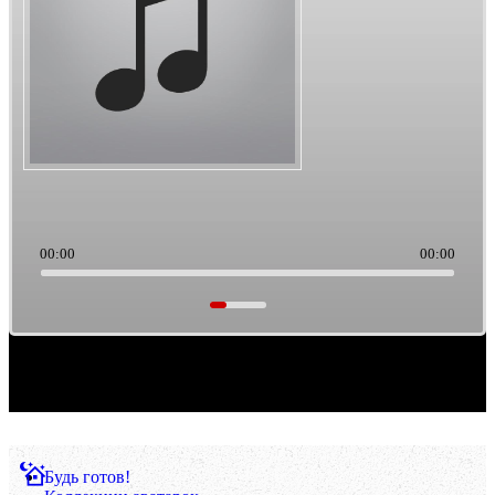
00:00
00:00
Саундтреки из культового кино. Такая тема выборки музыки. Ретро/старьё, можно
считать.
Будь готов!