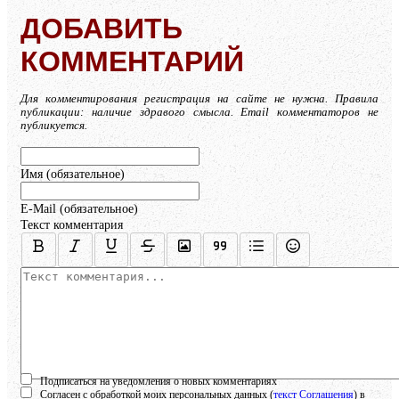
ДОБАВИТЬ
КОММЕНТАРИЙ
Для комментирования регистрация на сайте не нужна. Правила
публикации: наличие здравого смысла. Email комментаторов не
публикуется.
Имя (обязательное)
E-Mail (обязательное)
Текст комментария
Осталось:
1000
символов
Подписаться на уведомления о новых комментариях
Согласен с обработкой моих персональных данных (
текст Соглашения
) в