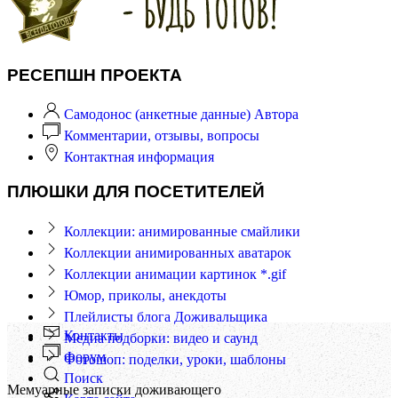
РЕСЕПШН ПРОЕКТА
Самодонос (анкетные данные) Автора
Комментарии, отзывы, вопросы
Контактная информация
ПЛЮШКИ ДЛЯ ПОСЕТИТЕЛЕЙ
Коллекции: анимированные смайлики
Коллекции анимированных аватарок
Коллекции анимации картинок *.gif
Юмор, приколы, анекдоты
Плейлисты блога Доживальщика
Контакты
Медиа подборки: видео и саунд
Форум
Фотошоп: поделки, уроки, шаблоны
Поиск
Мемуарные записки доживающего