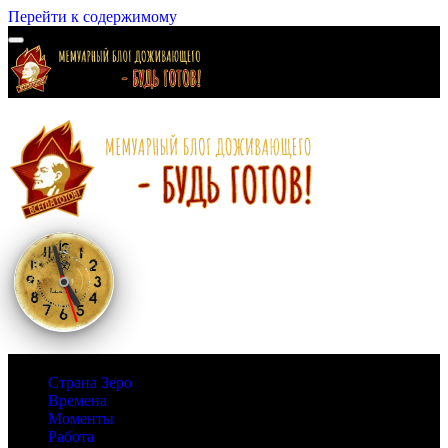
Перейти к содержимому
Страна Зеро
Времена
Моменты
Работа