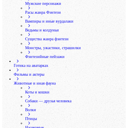
Мужские персонажи
Расы жанра Фэнтези
Вампиры и иные вурдалаки
Ведьмы и колдуньи
Существа жанра фэнтези
Монстры, ужастики, страшилки
Фэнтезийные пейзажи
Готика на аватарках
Фильмы и актеры
Животные и иная фауна
Коты и кошки
Собаки — друзья человека
Волки
Птицы
Насекомые