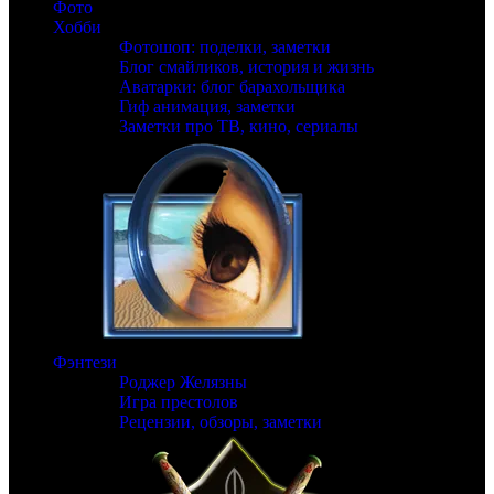
Фото
Хобби
Фотошоп: поделки, заметки
Блог смайликов, история и жизнь
Аватарки: блог барахольщика
Гиф анимация, заметки
Заметки про ТВ, кино, сериалы
Фэнтези
Роджер Желязны
Игра престолов
Рецензии, обзоры, заметки