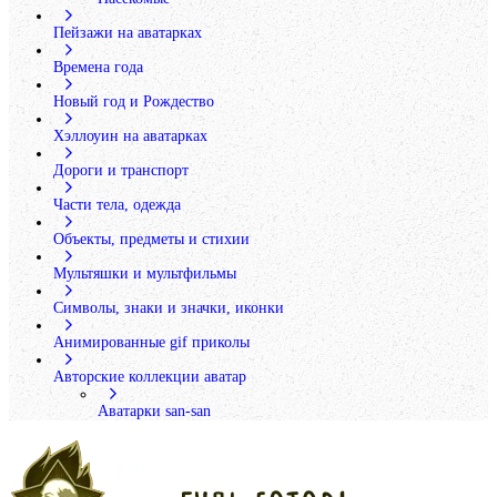
Пейзажи на аватарках
Времена года
Новый год и Рождество
Хэллоуин на аватарках
Дороги и транспорт
Части тела, одежда
Объекты, предметы и стихии
Мультяшки и мультфильмы
Символы, знаки и значки, иконки
Анимированные gif приколы
Авторские коллекции аватар
Аватарки san-san