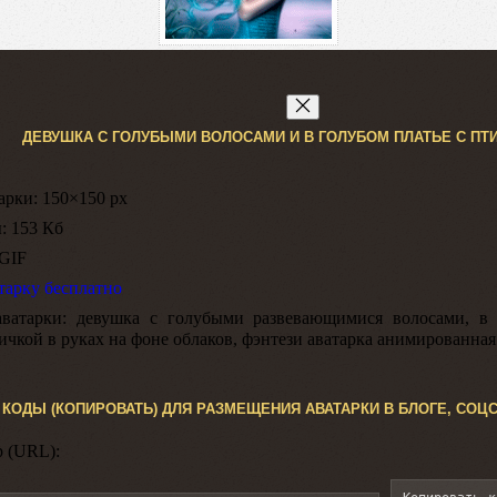
ДЕВУШКА С ГОЛУБЫМИ ВОЛОСАМИ И В ГОЛУБОМ ПЛАТЬЕ С ПТИ
арки:
150×150 px
:
153 Кб
GIF
тарку бесплатно
ватарки:
девушка с голубыми развевающимися волосами, в 
тичкой в руках на фоне облаков, фэнтези аватарка анимированная
КОДЫ (КОПИРОВАТЬ) ДЛЯ РАЗМЕЩЕНИЯ АВАТАРКИ В БЛОГЕ, СОЦ
р (URL):