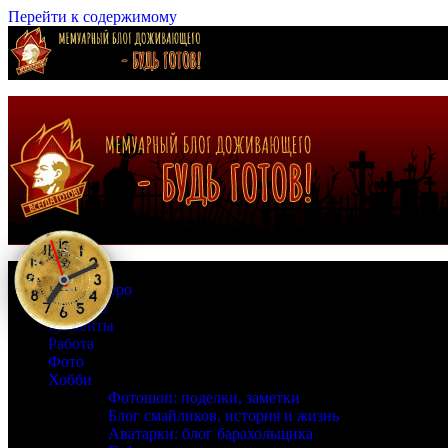
Перейти к содержимому
Страна Зеро
Времена
Моменты
Работа
Фото
Хобби
Фотошоп: поделки, заметки
Блог смайликов, история и жизнь
Аватарки: блог барахольщика