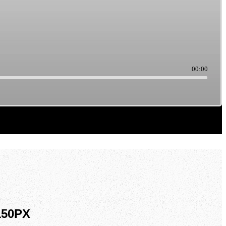
00:00
50PX