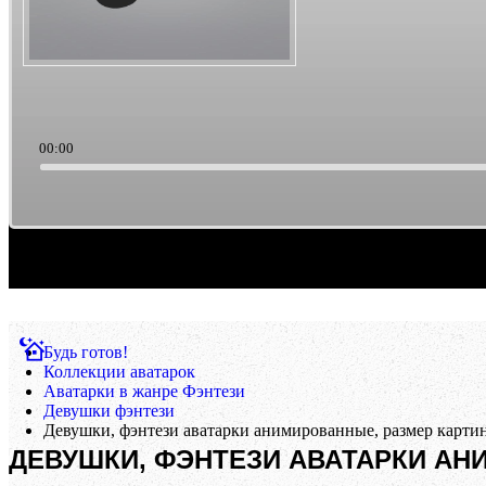
00:00
Саундтреки из культового кино. Такая тема выборки музыки. Ретро/старьё, можно счи
Будь готов!
Коллекции аватарок
Аватарки в жанре Фэнтези
Девушки фэнтези
Девушки, фэнтези аватарки анимированные, размер карти
ДЕВУШКИ, ФЭНТЕЗИ АВАТАРКИ АН