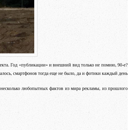
кта. Год «публикации» и внешний вид только не помню, 90-е?
алось, смартфонов тогда еще не было, да и фотики каждый день
несколько любопытных фактов из мира рекламы, из прошлого