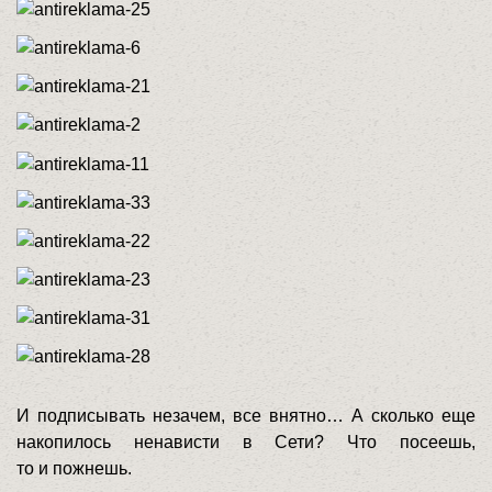
И подписывать незачем, все внятно… А сколько еще
накопилось ненависти в Сети? Что посеешь,
то и пожнешь.