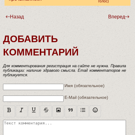
голос)
Асоциальная реклама: не-фиг кивать на зеркало!
Назад
Вперед
ДОБАВИТЬ
КОММЕНТАРИЙ
Для комментирования регистрация на сайте не нужна. Правила
публикации: наличие здравого смысла. Email комментаторов не
публикуется.
Текст комментария
Имя (обязательное)
E-Mail (обязательное)