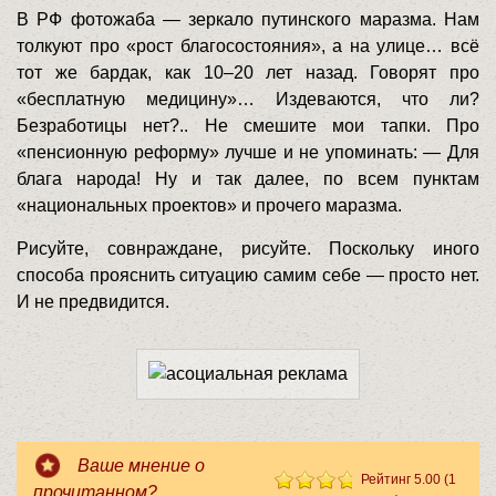
В РФ фотожаба — зеркало путинского маразма. Нам
толкуют про «рост благосостояния», а на улице… всё
тот же бардак, как 10–20 лет назад. Говорят про
«бесплатную медицину»… Издеваются, что ли?
Безработицы нет?.. Не смешите мои тапки. Про
«пенсионную реформу» лучше и не упоминать: — Для
блага народа! Ну и так далее, по всем пунктам
«национальных проектов» и прочего маразма.
Рисуйте, совнраждане, рисуйте. Поскольку иного
способа прояснить ситуацию самим себе — просто нет.
И не предвидится.
Ваше мнение о
Рейтинг 5.00 (1
прочитанном?