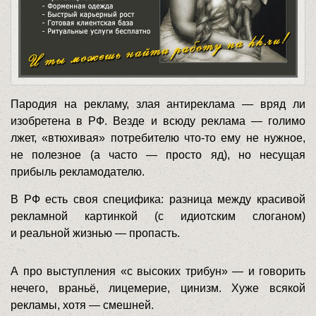
Пародия на рекламу, злая антиреклама — вряд ли
изобретена в РФ. Везде и всюду реклама — голимо
лжет, «втюхивая» потребителю что-то ему не нужное,
не полезное (а часто — просто яд), но несущая
прибыль рекламодателю.
В РФ есть своя специфика: разница между красивой
рекламной картинкой (с идиотским слоганом)
и реальной жизнью — пропасть.
А про выступления «с высоких трибун» — и говорить
нечего, враньё, лицемерие, цинизм. Хуже всякой
рекламы, хотя — смешней.