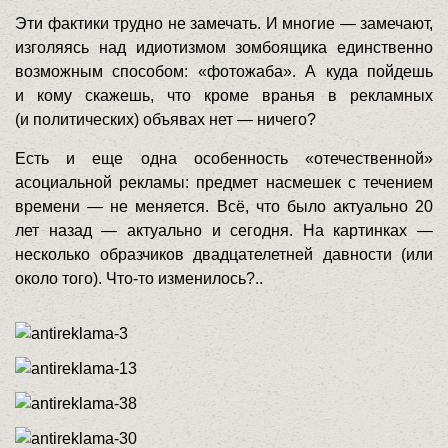
Эти фактики трудно не замечать. И многие — замечают,
изголяясь над идиотизмом зомбоящика единственно
возможным способом: «фотожаба». А куда пойдешь
и кому скажешь, что кроме вранья в рекламных
(и политических) объявах нет — ничего?
Есть и еще одна особенность «отечественной»
асоциальной рекламы: предмет насмешек с течением
времени — не меняется. Всё, что было актуально 20
лет назад — актуально и сегодня. На картинках —
несколько образчиков двадцателетней давности (или
около того). Что-то изменилось?..