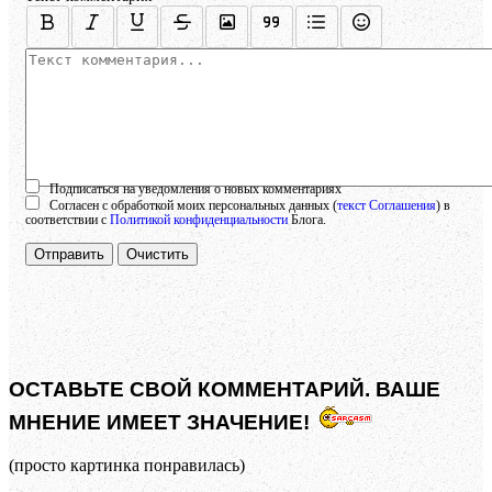
Осталось:
1000
символов
Подписаться на уведомления о новых комментариях
Согласен с обработкой моих персональных данных (
текст Соглашения
) в
соответствии с
Политикой конфиденциальности
Блога.
Отправить
Очистить
ОСТАВЬТЕ СВОЙ КОММЕНТАРИЙ. ВАШЕ
МНЕНИЕ ИМЕЕТ ЗНАЧЕНИЕ!
(просто картинка понравилась)