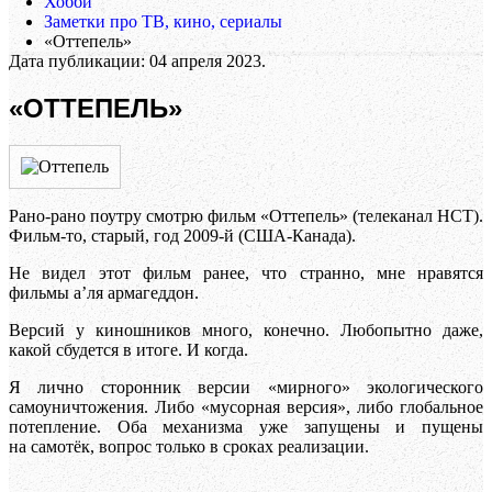
Хобби
Заметки про ТВ, кино, сериалы
«Оттепель»
Дата публикации:
04 апреля 2023
.
«ОТТЕПЕЛЬ»
Рано-рано поутру смотрю фильм «Оттепель» (телеканал НСТ).
Фильм-то, старый, год 2009-й (США-Канада).
Не видел этот фильм ранее, что странно, мне нравятся
фильмы а’ля армагеддон.
Версий у киношников много, конечно. Любопытно даже,
какой сбудется в итоге. И когда.
Я лично сторонник версии «мирного» экологического
самоуничтожения. Либо «мусорная версия», либо глобальное
потепление. Оба механизма уже запущены и пущены
на самотёк, вопрос только в сроках реализации.