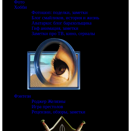
Фото
Хобби
Фотошоп: поделки, заметки
Блог смайликов, история и жизнь
Аватарки: блог барахольщика
Гиф анимация, заметки
Заметки про ТВ, кино, сериалы
Фэнтези
Роджер Желязны
Игра престолов
Рецензии, обзоры, заметки