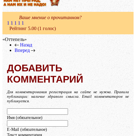
Ваше мнение о прочитанном?
1
1
1
1
1
Рейтинг 5.00 (1 голос)
«Оттепель»
Назад
Вперед
ДОБАВИТЬ
КОММЕНТАРИЙ
Для комментирования регистрация на сайте не нужна. Правила
публикации: наличие здравого смысла. Email комментаторов не
публикуется.
Имя (обязательное)
E-Mail (обязательное)
Текст комментария