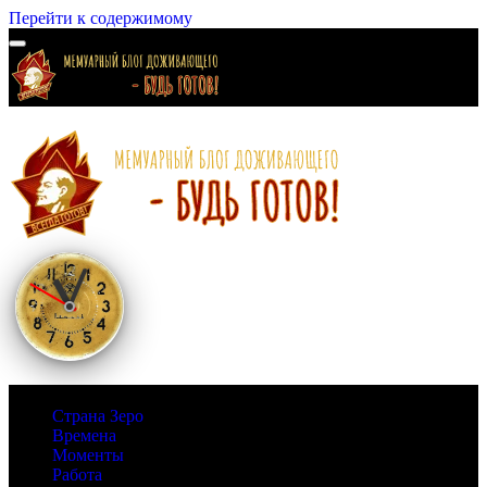
Перейти к содержимому
Страна Зеро
Времена
Моменты
Работа