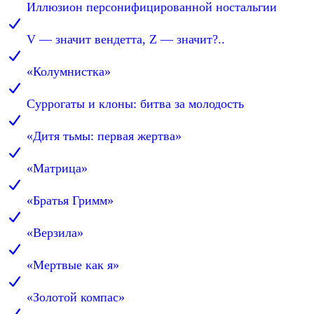
Иллюзион персонифицированной ностальгии
V — значит вендетта, Z — значит?..
«Колумнистка»
Суррогаты и клоны: битва за молодость
«Дитя тьмы: первая жертва»
«Матрица»
«Братья Гримм»
«Верзила»
«Мертвые как я»
«Золотой компас»