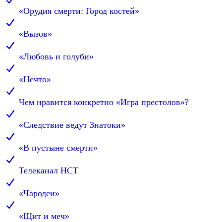
«Орудия смерти: Город костей»
«Вызов»
«Любовь и голуби»
«Нечто»
Чем нравится конкретно «Игра престолов»?
«Следствие ведут Знатоки»
«В пустыне смерти»
Телеканал НСТ
«Чародеи»
«Щит и меч»