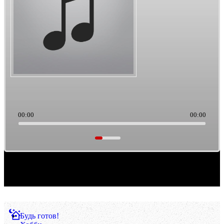
00:00
00:00
Саундтреки из культового кино. Такая тема выборки музыки. Ретро/старьё, можно
считать.
Будь готов!