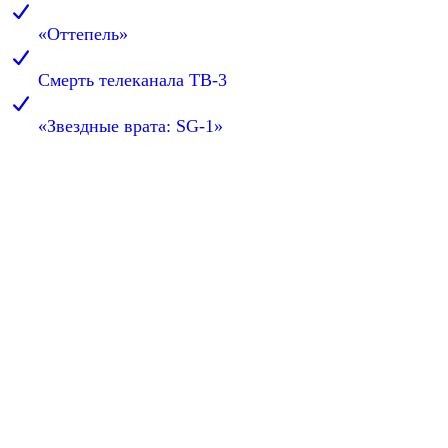
«Оттепель»
Смерть телеканала ТВ-3
«Звездные врата: SG-1»