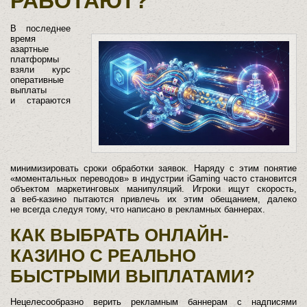
РАБОТАЮТ?
В последнее
время
азартные
платформы
взяли курс
оперативные
выплаты
и стараются
минимизировать сроки обработки заявок. Наряду с этим понятие
«моментальных переводов» в индустрии iGaming часто становится
объектом маркетинговых манипуляций. Игроки ищут скорость,
а веб-казино пытаются привлечь их этим обещанием, далеко
не всегда следуя тому, что написано в рекламных баннерах.
КАК ВЫБРАТЬ ОНЛАЙН-
КАЗИНО С РЕАЛЬНО
БЫСТРЫМИ ВЫПЛАТАМИ?
Нецелесообразно верить рекламным баннерам с надписями