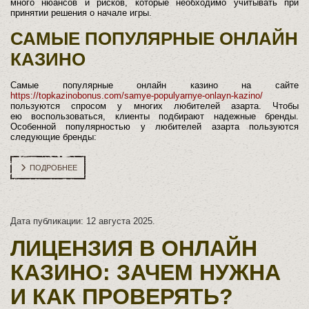
много нюансов и рисков, которые необходимо учитывать при
принятии решения о начале игры.
САМЫЕ ПОПУЛЯРНЫЕ ОНЛАЙН
КАЗИНО
Самые популярные онлайн казино на сайте
https://topkazinobonus.com/samye-populyarnye-onlayn-kazino/
пользуются спросом у многих любителей азарта. Чтобы
ею воспользоваться, клиенты подбирают надежные бренды.
Особенной популярностью у любителей азарта пользуются
следующие бренды:
ПОДРОБНЕЕ
Дата публикации:
12 августа 2025
.
ЛИЦЕНЗИЯ В ОНЛАЙН
КАЗИНО: ЗАЧЕМ НУЖНА
И КАК ПРОВЕРЯТЬ?