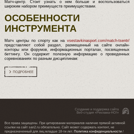
Матч-центр. Стоит узнать о нем больше и воспользоваться
широким набором преимуществ преимуществами.
ОСОБЕННОСТИ
ИНСТРУМЕНТА
Матч центры по спорту как на
vsestavkinasport.com/match-tsentr/
представляют собой раздел, размещенный на сайте онлайн-
конторы или форумов, информационных порталах, посвященных
беттингу. Он содержит полезную информацию о проведенных
соревнованиях по разным дисциплинам:
ПОДРОБНЕЕ
Создание и поддержка сайта
Веб-студия «Реклама-НО!»
Все права защищены. При цитировании материалов наличие прямой активной
ссылки на сайт san2.ru обязательно. Сайт может содержать контент, не
предназначенный для лиц младше 18-ти лет.
Политика конфиденциальности
/