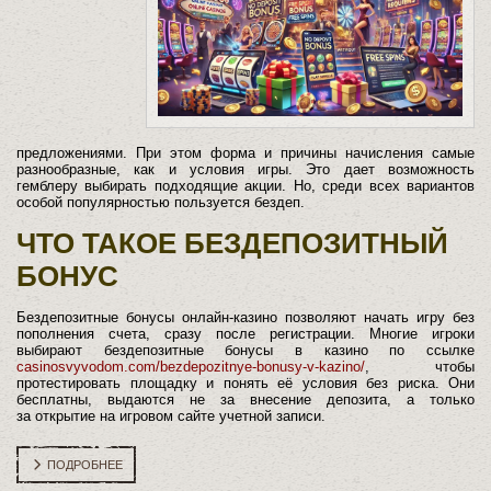
предложениями. При этом форма и причины начисления самые
разнообразные, как и условия игры. Это дает возможность
гемблеру выбирать подходящие акции. Но, среди всех вариантов
особой популярностью пользуется бездеп.
ЧТО ТАКОЕ БЕЗДЕПОЗИТНЫЙ
БОНУС
Бездепозитные бонусы онлайн-казино позволяют начать игру без
пополнения счета, сразу после регистрации. Многие игроки
выбирают бездепозитные бонусы в казино по ссылке
casinosvyvodom.com/bezdepozitnye-bonusy-v-kazino/
, чтобы
протестировать площадку и понять её условия без риска. Они
бесплатны, выдаются не за внесение депозита, а только
за открытие на игровом сайте учетной записи.
ПОДРОБНЕЕ