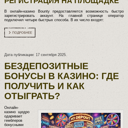
РЕГИСТРАЦИЯ НА ПЛОЩАДКЕ
В онлайн-казино Bounty предоставляется возможность быстро
зарегистрировать аккаунт. На главной странице оператор
подключил четыре быстрых способа. В их число входят:
ПОДРОБНЕЕ
Дата публикации:
17 сентября 2025
.
БЕЗДЕПОЗИТНЫЕ
БОНУСЫ В КАЗИНО: ГДЕ
ПОЛУЧИТЬ И КАК
ОТЫГРАТЬ?
Онлайн-
казино щедро
одаривает
гемблеров
бонусными