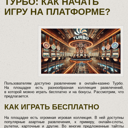
ТУРБО: КАК НАЧАТЬ
ИГРУ НА ПЛАТФОРМЕ?
Пользователям доступно развлечение в онлайн-казино Турбо.
На площадке есть разнообразная коллекция развлечений,
в которой можно играть бесплатно и на бонусы. Рассмотрим, что
предлагается.
КАК ИГРАТЬ БЕСПЛАТНО
На площадке есть огромная игровая коллекция. В ней доступны
популярные азартные развлечения, к примеру, онлайн-слоты,
рулетки, карточные и другие. Во многие предложенные тайтлы