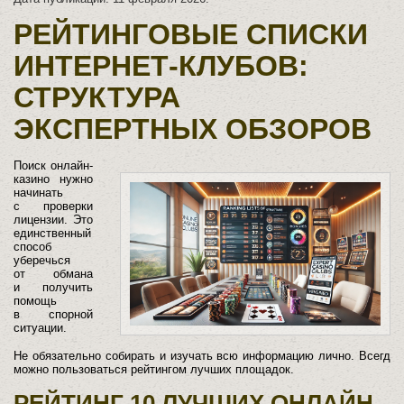
РЕЙТИНГОВЫЕ СПИСКИ
ИНТЕРНЕТ-КЛУБОВ:
СТРУКТУРА
ЭКСПЕРТНЫХ ОБЗОРОВ
Поиск онлайн-
казино нужно
начинать
с проверки
лицензии. Это
единственный
способ
уберечься
от обмана
и получить
помощь
в спорной
ситуации.
Не обязательно собирать и изучать всю информацию лично. Всегд
можно пользоваться рейтингом лучших площадок.
РЕЙТИНГ 10 ЛУЧШИХ ОНЛАЙН-