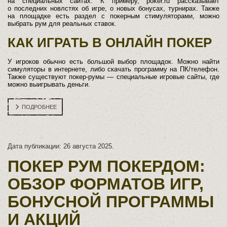
на специальных сайтах. К примеру, poker.ru рассказывает
о последних новлстях об игре, о новых бонусах, турнирах. Также
на площадке есть раздел с покерным стимуляторами, можно
выбрать рум для реальных ставок.
КАК ИГРАТЬ В ОНЛАЙН ПОКЕР
У игроков обычно есть большой выбор площадок. Можно найти
симуляторы в интернете, либо скачать программу на ПК/телефон.
Также существуют покер-румы — специальные игровые сайты, где
можно выигрывать деньги.
ПОДРОБНЕЕ
Дата публикации:
26 августа 2025
.
ПОКЕР РУМ ПОКЕРДОМ:
ОБЗОР ФОРМАТОВ ИГР,
БОНУСНОЙ ПРОГРАММЫ
И АКЦИЙ