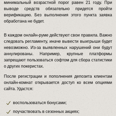
минимальный возрастной порог равен 21 году. При
выводе средств обязательно придется пройти
верификацию. Без выполнения этого пункта заявка
обработана не будет.
В каждом онлайн-руме действуют свои правила. Важно
следовать регламенту, иначе вывести выигрыши будет
невозможно. Из-за выявленных нарушений они будут
аннулированы. Например, крупные платформы
запрещают пользоваться софтом для сбора статистики
о других покеристах.
После регистрации и пополнения депозита клиентам
онлайн-комнат открывается доступ ко всем опциями
сайта. Удастся:
воспользоваться бонусами;
поучаствовать в сезонных акциях;