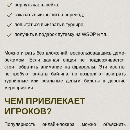
вернуть часть рейка;
заказать выигрыши на перевод;
попытаться выиграть в турнире;
получить в подарок путевку на WSOP и т.п.
Можно играть без вложений, воспользовавшись демо-
режимом. Если данная опция не поддерживается,
стоит обратить внимание на фрироллы. Эти ивенты
не требуют оплаты бай-ина, но позволяют выиграть
турнирные или реальные деньги, билеты в дорогие
мероприятия.
ЧЕМ ПРИВЛЕКАЕТ
ИГРОКОВ?
Популярность онлайн-покера можно объяснить