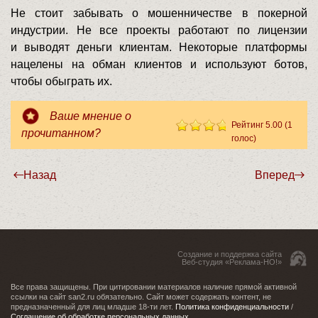
Не стоит забывать о мошенничестве в покерной
индустрии. Не все проекты работают по лицензии
и выводят деньги клиентам. Некоторые платформы
нацелены на обман клиентов и используют ботов,
чтобы обыграть их.
Ваше мнение о
Рейтинг 5.00 (1
прочитанном?
голос)
Покер онлайн: выбор рума и начало игры
Назад
Вперед
Создание и поддержка сайта
Веб-студия «Реклама-НО!»
Все права защищены. При цитировании материалов наличие прямой активной
ссылки на сайт san2.ru обязательно. Сайт может содержать контент, не
предназначенный для лиц младше 18-ти лет.
Политика конфиденциальности
/
Соглашение об обработке персональных данных
.