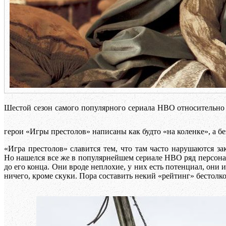
Шестой сезон самого популярного сериала HBO относительно 
герои «Игры престолов» написаны как будто «на коленке», а 
«Игра престолов» славится тем, что там часто нарушаются з
Но нашелся все же в популярнейшем сериале HBO ряд персонаже
до его конца. Они вроде неплохие, у них есть потенциал, они
ничего, кроме скуки. Пора составить некий «рейтинг» бестолков