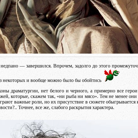
недпано — завершился. Впрочем, задолго до этого промежуточ
без некоторых и вообще можно было бы обойтись
аконы драматургии, нет белого и черного, а примерно все геро
й, которые, скажем так, «ни рыба ни мясо». Тем не менее они д
 играют важные роли, но их присутствие в сюжете обыгрывается к
ости?.. Точнее, все же, слабого раскрытия характера.