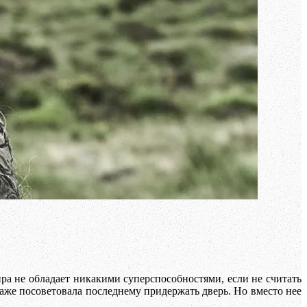
ра не обладает никакими суперспособностями, если не считать
аже посоветовала последнему придержать дверь. Но вместо нее