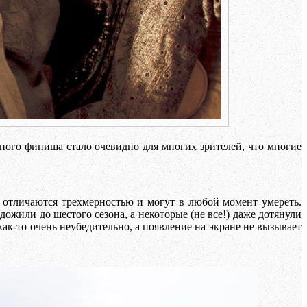
ного финиша стало очевидно для многих зрителей, что многие
и отличаются трехмерностью и могут в любой момент умереть.
ожили до шестого сезона, а некоторые (не все!) даже дотянули
ак-то очень неубедительно, а появление на экране не вызывает