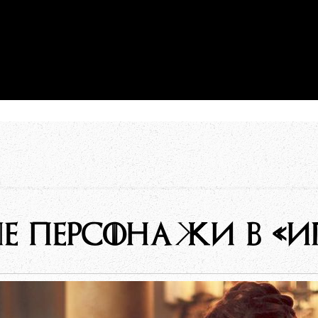
Е ПЕРСОНАЖИ В «ИГ