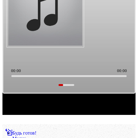
00:00
00:00
Саундтреки из культового кино. Такая тема выборки музыки. Ретро/старьё, можно
считать.
Будь готов!