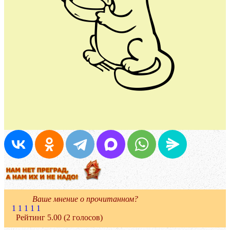
Ваше мнение о прочитанном?
1
1
1
1
1
Рейтинг 5.00 (2 голосов)