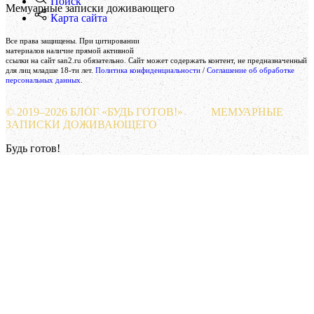
Поиск
Мемуарные записки доживающего
Карта сайта
Создание и поддержка сайта
Все права защищены. При цитировании
Веб-студия «Реклама-НО!»
материалов наличие прямой активной
ссылки на сайт san2.ru обязательно. Сайт может содержать контент, не предназначенный
для лиц младше 18-ти лет.
Политика конфиденциальности
/
Соглашение об обработке
персональных данных
.
© 2019–
2026 БЛОГ «БУДЬ ГОТОВ!»
МЕМУАРНЫЕ
ЗАПИСКИ ДОЖИВАЮЩЕГО
Будь готов!