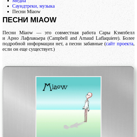
Медиа
Саундтреки, музыка
Песни Miaow
ПЕСНИ MIAOW
Песни Miaow — это совместная работа Сары Кэмпбелл
и Арно Лафлакьера (Campbell and Arnaud Laflaquiere). Более
подробной информации нет, а песни забавные (
сайт проекта
,
если он еще существует.)