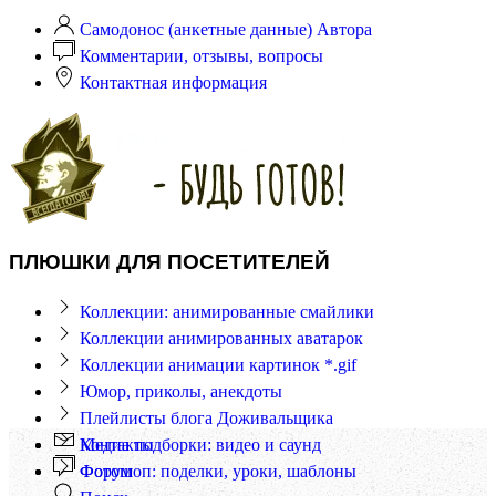
Самодонос (анкетные данные) Автора
Комментарии, отзывы, вопросы
Контактная информация
ПЛЮШКИ ДЛЯ ПОСЕТИТЕЛЕЙ
Коллекции: анимированные смайлики
Коллекции анимированных аватарок
Коллекции анимации картинок *.gif
Юмор, приколы, анекдоты
Плейлисты блога Доживальщика
Контакты
Медиа подборки: видео и саунд
Форум
Фотошоп: поделки, уроки, шаблоны