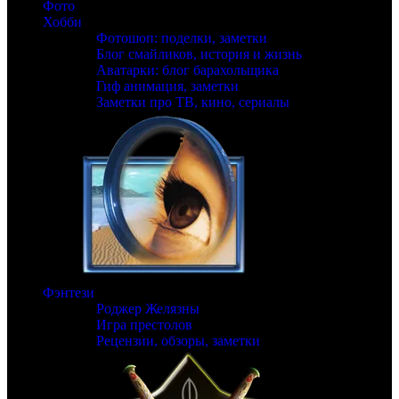
Фото
Хобби
Фотошоп: поделки, заметки
Блог смайликов, история и жизнь
Аватарки: блог барахольщика
Гиф анимация, заметки
Заметки про ТВ, кино, сериалы
Фэнтези
Роджер Желязны
Игра престолов
Рецензии, обзоры, заметки