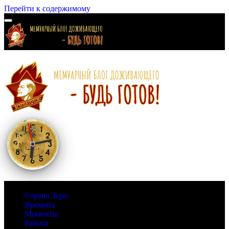
Перейти к содержимому
Страна Зеро
Времена
Моменты
Работа