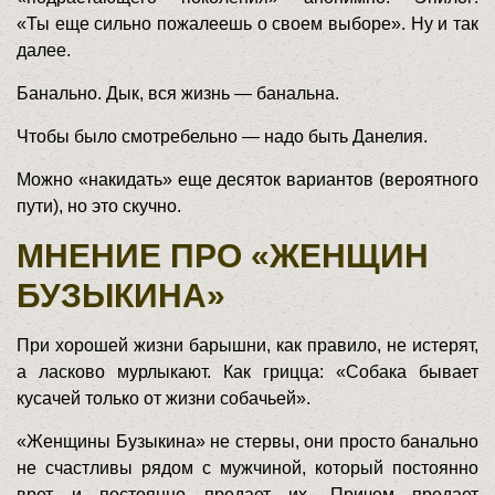
«Ты еще сильно пожалеешь о своем выборе». Ну и так
далее.
Банально. Дык, вся жизнь — банальна.
Чтобы было смотребельно — надо быть Данелия.
Можно «накидать» еще десяток вариантов (вероятного
пути), но это скучно.
МНЕНИЕ ПРО «ЖЕНЩИН
БУЗЫКИНА»
При хорошей жизни барышни, как правило, не истерят,
а ласково мурлыкают. Как грицца: «Собака бывает
кусачей только от жизни собачьей».
«Женщины Бузыкина» не стервы, они просто банально
не счастливы рядом с мужчиной, который постоянно
врет и постоянно предает их. Причем предает