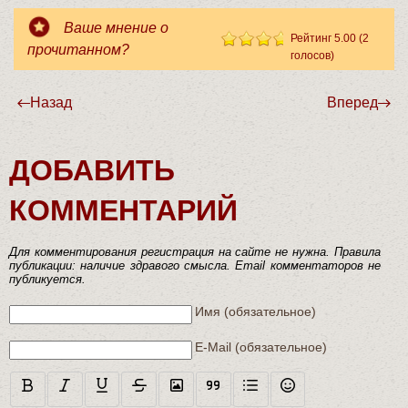
Ваше мнение о
Рейтинг 5.00 (2
прочитанном?
голосов)
Осенний марафон
Назад
Вперед
ДОБАВИТЬ
КОММЕНТАРИЙ
Для комментирования регистрация на сайте не нужна. Правила
публикации: наличие здравого смысла. Email комментаторов не
публикуется.
Текст комментария
Имя (обязательное)
E-Mail (обязательное)