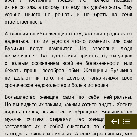
их не со зла, а потому что ему так удобно жить. Ему
удобно ничего не решать и не брать на себя
ответственность.
А главная ошибка женщин в том, что они продолжают
надеяться, что им удастся что-то изменить или сам
Бузыкин вдруг изменится. Но взрослые люди
не меняются. Тут нужно или принять эту ситуацию
с полным осознанием всей ее болезненности, или
бежать прочь, подобрав юбки. Женщины Бузыкина
не делают ни того, ни другого, канализируя свое
хроническое недовольство и боль в истерики
Большинство женщин сами по себе нейтральны.
Но вы видите их такими, какими хотите видеть. Хотите
видеть стерву, значит ее и обрящите. Большинство
мужчин считают стервами тех женщин, которые
заставляют их с собой считаться, то есть умных,
самодостаточных и сильных. А еще агрессивных, что