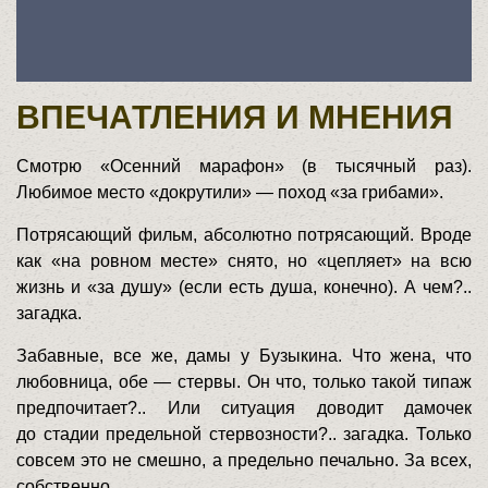
ВПЕЧАТЛЕНИЯ И МНЕНИЯ
Смотрю «Осенний марафон» (в тысячный раз).
Любимое место «докрутили» — поход «за грибами».
Потрясающий фильм, абсолютно потрясающий. Вроде
как «на ровном месте» снято, но «цепляет» на всю
жизнь и «за душу» (если есть душа, конечно). А чем?..
загадка.
Забавные, все же, дамы у Бузыкина. Что жена, что
любовница, обе — стервы. Он что, только такой типаж
предпочитает?.. Или ситуация доводит дамочек
до стадии предельной стервозности?.. загадка. Только
совсем это не смешно, а предельно печально. За всех,
собственно.