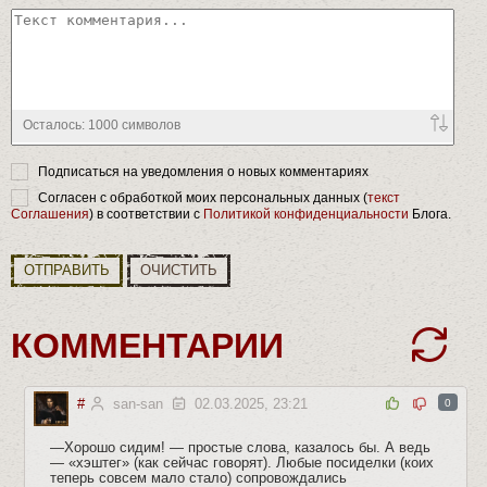
Осталось:
1000
символов
Подписаться на уведомления о новых комментариях
Согласен с обработкой моих персональных данных (
текст
Соглашения
) в соответствии с
Политикой конфиденциальности
Блога.
ОТПРАВИТЬ
ОЧИСТИТЬ
КОММЕНТАРИИ
#
san-san
02.03.2025, 23:21
0
—Хорошо сидим! — простые слова, казалось бы. А ведь
— «хэштег» (как сейчас говорят). Любые посиделки (коих
теперь совсем мало стало) сопровождались