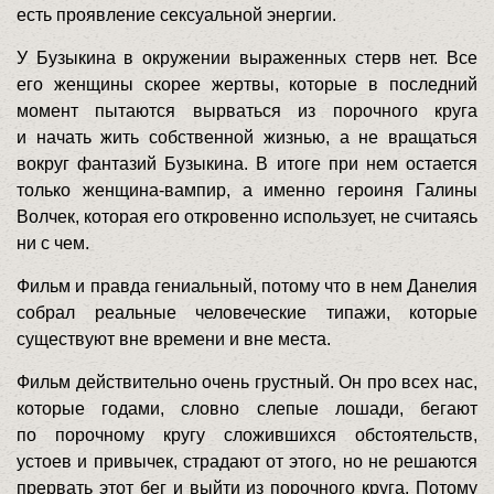
есть проявление сексуальной энергии.
У Бузыкина в окружении выраженных стерв нет. Все
его женщины скорее жертвы, которые в последний
момент пытаются вырваться из порочного круга
и начать жить собственной жизнью, а не вращаться
вокруг фантазий Бузыкина. В итоге при нем остается
только женщина-вампир, а именно героиня Галины
Волчек, которая его откровенно использует, не считаясь
ни с чем.
Фильм и правда гениальный, потому что в нем Данелия
собрал реальные человеческие типажи, которые
существуют вне времени и вне места.
Фильм действительно очень грустный. Он про всех нас,
которые годами, словно слепые лошади, бегают
по порочному кругу сложившихся обстоятельств,
устоев и привычек, страдают от этого, но не решаются
прервать этот бег и выйти из порочного круга. Потому