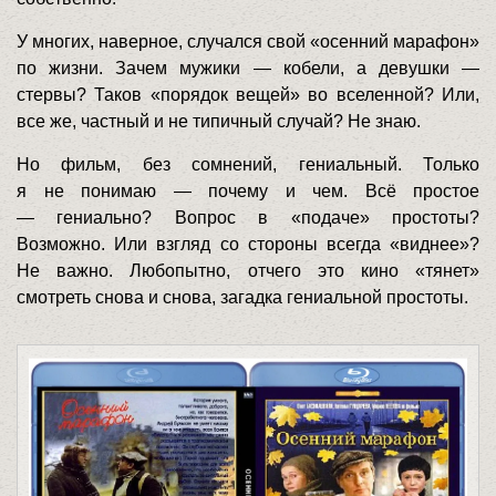
У многих, наверное, случался свой «осенний марафон»
по жизни. Зачем мужики — кобели, а девушки —
стервы? Таков «порядок вещей» во вселенной? Или,
все же, частный и не типичный случай? Не знаю.
Но фильм, без сомнений, гениальный. Только
я не понимаю — почему и чем. Всё простое
— гениально? Вопрос в «подаче» простоты?
Возможно. Или взгляд со стороны всегда «виднее»?
Не важно. Любопытно, отчего это кино «тянет»
смотреть снова и снова, загадка гениальной простоты.