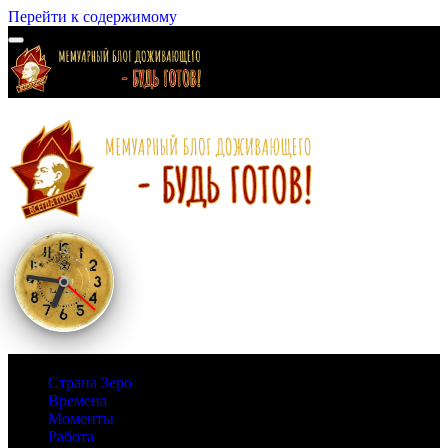
Перейти к содержимому
Страна Зеро
Времена
Моменты
Работа