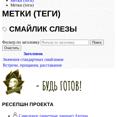
Метки (теги)
Метки (теги)
МЕТКИ (ТЕГИ)
СМАЙЛИК СЛЕЗЫ
Фильтр по заголовку
Поиск
Очистить
Заголовок
Значения стандартных смайликов
Встречи, прощания, расставания
РЕСЕПШН ПРОЕКТА
Самодонос (анкетные данные) Автора