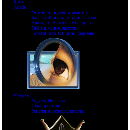
Фото
Хобби
Фотошоп: поделки, заметки
Блог смайликов, история и жизнь
Аватарки: блог барахольщика
Гиф анимация, заметки
Заметки про ТВ, кино, сериалы
Фэнтези
Роджер Желязны
Игра престолов
Рецензии, обзоры, заметки