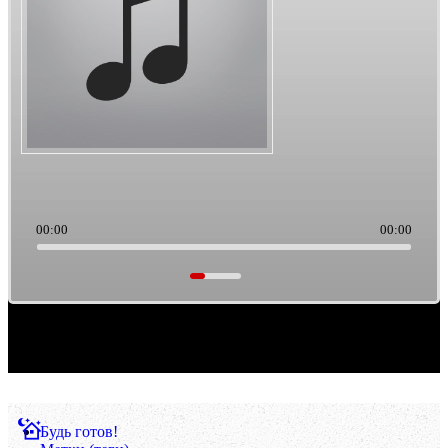
00:00
00:00
Саундтреки из культового кино. Такая тема выборки музыки. Ретро/старьё, можно
считать.
Будь готов!