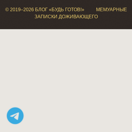
© 2019–
2026 БЛОГ «БУДЬ ГОТОВ!»
МЕМУАРНЫЕ
ЗАПИСКИ ДОЖИВАЮЩЕГО