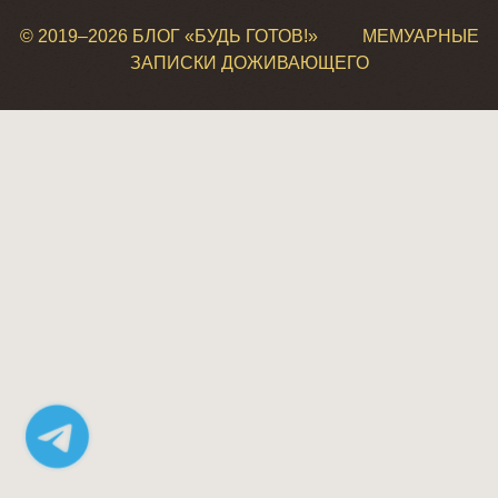
© 2019–
2026 БЛОГ «БУДЬ ГОТОВ!»
МЕМУАРНЫЕ
ЗАПИСКИ ДОЖИВАЮЩЕГО