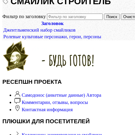
СМАЙЛИК СТРОИТЕЛЬ
Фильтр по заголовку
Поиск
Очист
Заголовок
Джентльменский набор смайликов
Ролевые культовые персонажи, герои, персоны
РЕСЕПШН ПРОЕКТА
Самодонос (анкетные данные) Автора
Комментарии, отзывы, вопросы
Контактная информация
ПЛЮШКИ ДЛЯ ПОСЕТИТЕЛЕЙ
Коллекции: анимированные смайлики