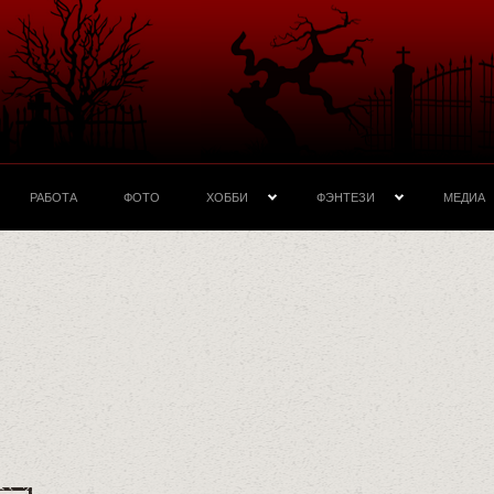
РАБОТА
ФОТО
ХОББИ
ФЭНТЕЗИ
МЕДИА