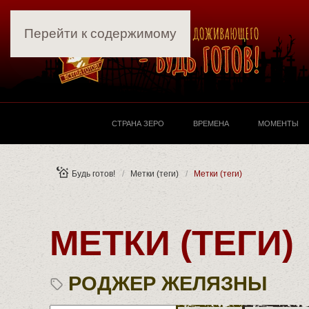
Перейти к содержимому
СТРАНА ЗЕРО
ВРЕМЕНА
МОМЕНТЫ
Будь готов!
Метки (теги)
Метки (теги)
МЕТКИ (ТЕГИ)
РОДЖЕР ЖЕЛЯЗНЫ