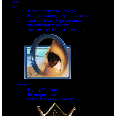
Фото
Хобби
Фотошоп: поделки, заметки
Блог смайликов, история и жизнь
Аватарки: блог барахольщика
Гиф анимация, заметки
Заметки про ТВ, кино, сериалы
Фэнтези
Роджер Желязны
Игра престолов
Рецензии, обзоры, заметки