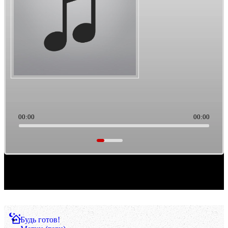
00:00
00:00
Саундтреки из культового кино. Такая тема выборки музыки. Ретро/старьё, можно
считать.
Будь готов!