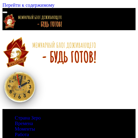
Перейти к содержимому
Страна Зеро
Времена
Моменты
Работа