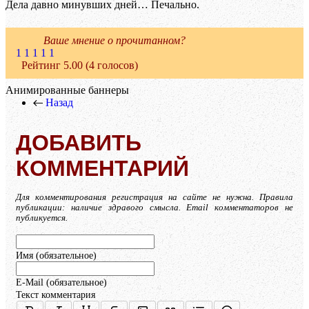
Дела давно минувших дней… Печально.
Ваше мнение о прочитанном?
1
1
1
1
1
Рейтинг 5.00 (4 голосов)
Анимированные баннеры
Назад
ДОБАВИТЬ
КОММЕНТАРИЙ
Для комментирования регистрация на сайте не нужна. Правила
публикации: наличие здравого смысла. Email комментаторов не
публикуется.
Имя (обязательное)
E-Mail (обязательное)
Текст комментария