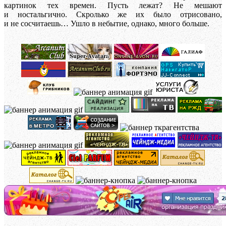
картинок тех времен. Пусть лежат? Не мешают
и ностальгично. Скролько же их было отрисовано,
и не сосчитаешь… Ушло в небытие, однако, много больше.