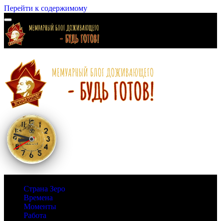
Перейти к содержимому
Страна Зеро
Времена
Моменты
Работа