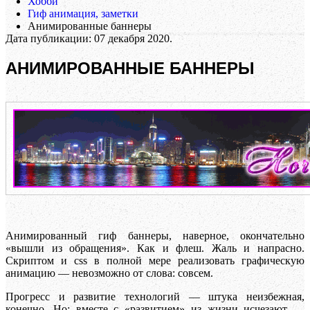
Хобби
Гиф анимация, заметки
Анимированные баннеры
Дата публикации:
07 декабря 2020
.
АНИМИРОВАННЫЕ БАННЕРЫ
Анимированный гиф баннеры, наверное, окончательно
«вышли из обращения». Как и флеш. Жаль и напрасно.
Скриптом и css в полной мере реализовать графическую
анимацию — невозможно от слова: совсем.
Прогресс и развитие технологий — штука неизбежная,
конечно. Но: вместе с «развитием» из жизни исчезают —