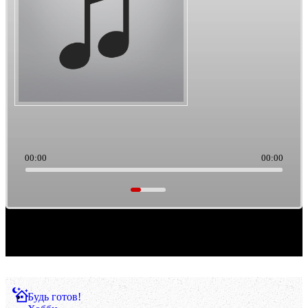
00:00
00:00
Саундтреки из культового кино. Такая тема выборки музыки. Ретро/старьё, можно
считать.
Будь готов!