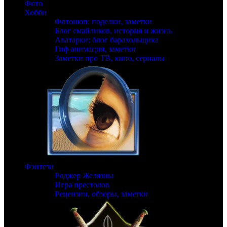
Фото
Хобби
Фотошоп: поделки, заметки
Блог смайликов, история и жизнь
Аватарки: блог барахольщика
Гиф анимация, заметки
Заметки про ТВ, кино, сериалы
Фэнтези
Роджер Желязны
Игра престолов
Рецензии, обзоры, заметки