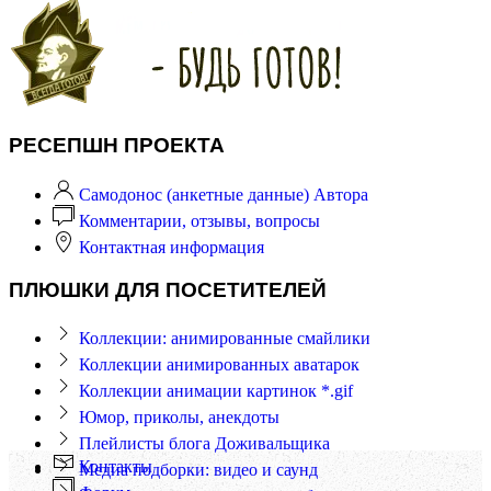
РЕСЕПШН ПРОЕКТА
Самодонос (анкетные данные) Автора
Комментарии, отзывы, вопросы
Контактная информация
ПЛЮШКИ ДЛЯ ПОСЕТИТЕЛЕЙ
Коллекции: анимированные смайлики
Коллекции анимированных аватарок
Коллекции анимации картинок *.gif
Юмор, приколы, анекдоты
Плейлисты блога Доживальщика
Контакты
Медиа подборки: видео и саунд