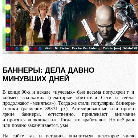
БАННЕРЫ: ДЕЛА ДАВНО
МИНУВШИХ ДНЕЙ
В конце 90-х и начале «нулевых» был весьма популярен т. н.
«обмен ссылками» (некоторые обитатели Сети и сейчас
продолжают «меняться»). Тогда же стали популярны баннеры-
кнопки (размером 88×31 px). Анимированные или просто
яркие баннеры, естественно, привлекают внимание
и просятся «покликакть». Тогда это «работало». Но всё рано
или поздно заканчивается, увы.
На сайте так и остались «пылиться» некоторое число