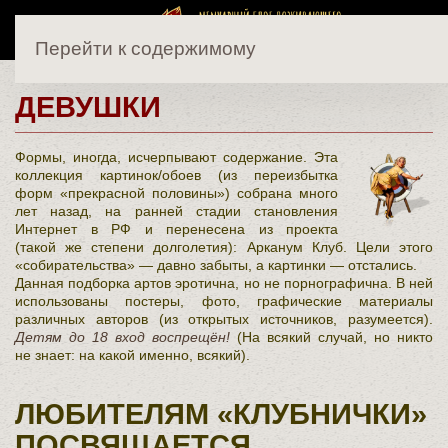
Перейти к содержимому
ДЕВУШКИ
Формы, иногда, исчерпывают содержание. Эта
коллекция картинок/обоев (из переизбытка
форм «прекрасной половины») собрана много
лет назад, на ранней стадии становления
Интернет в РФ и перенесена из проекта
(такой же степени долголетия): Арканум Клуб. Цели этого
«собирательства» — давно забыты, а картинки — отстались.
Данная подборка артов эротична, но не порнографична. В ней
использованы постеры, фото, графические материалы
различных авторов (из открытых источников, разумеется).
Детям до 18 вход воспрещён!
(На всякий случай, но никто
не знает: на какой именно, всякий).
ЛЮБИТЕЛЯМ «КЛУБНИЧКИ»
ПОСВЯЩАЕТСЯ