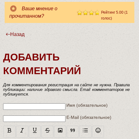
Ваше мнение о
Рейтинг 5.00 (1
прочитанном?
голос)
Фэнтези
арт (на рабочий стол Windows)
Назад
ДОБАВИТЬ
КОММЕНТАРИЙ
Для комментирования регистрация на сайте не нужна. Правила
публикации: наличие здравого смысла. Email комментаторов не
публикуется.
Текст комментария
Имя (обязательное)
E-Mail (обязательное)