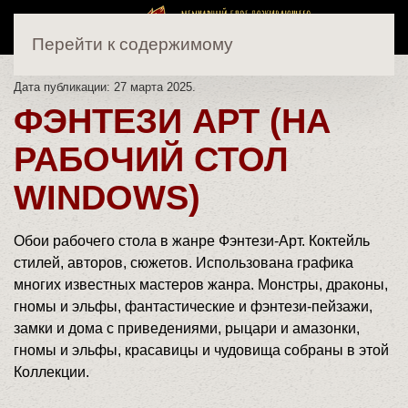
Перейти к содержимому
Дата публикации:
27 марта 2025
.
ФЭНТЕЗИ АРТ (НА
РАБОЧИЙ СТОЛ
WINDOWS)
Обои рабочего стола в жанре Фэнтези-Арт. Коктейль
стилей, авторов, сюжетов. Использована графика
многих известных мастеров жанра. Монстры, драконы,
гномы и эльфы, фантастические и фэнтези-пейзажи,
замки и дома с приведениями, рыцари и амазонки,
гномы и эльфы, красавицы и чудовища собраны в этой
Коллекции.