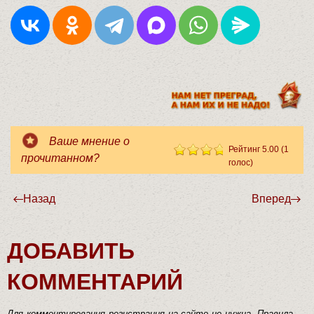
Ваше мнение о
Рейтинг 5.00 (1
прочитанном?
голос)
Кинофильм «Ультрафиолет»
Назад
Вперед
ДОБАВИТЬ
КОММЕНТАРИЙ
Для комментирования регистрация на сайте не нужна. Правила