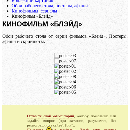
Коллекции картинок
Обои рабочего стола, постеры, афиши
Кинофильмы, сериалы
Кинофильм «Блэйд»
КИНОФИЛЬМ «БЛЭЙД»
Обои рабочего стола от серии фильмов «Блейд». Постеры,
афиши и скриншоты.
Оставьте свой комментарий
, жалобу, пожелание или
задайте вопрос (при желании, разумеется, без
регистрации на сайте). Или?..