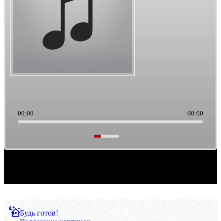
00:00
00:00
Саундтреки из культового кино. Такая тема выборки музыки. Ретро/старьё, можно
считать.
Будь готов!