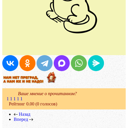
Ваше мнение о прочитанном?
1
1
1
1
1
Рейтинг 0.00 (0 голосов)
Назад
Вперед