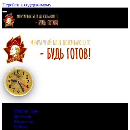
Перейти к содержимому
Страна Зеро
Времена
Моменты
Работа