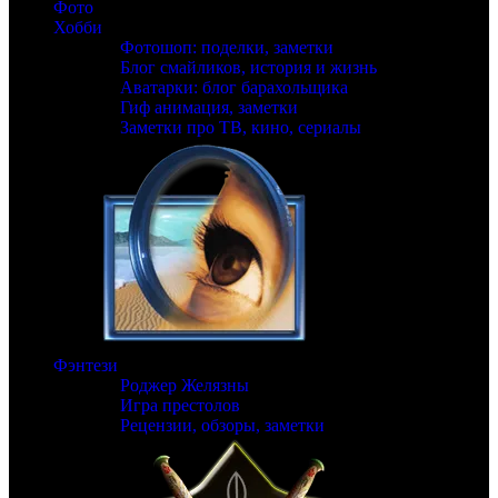
Фото
Хобби
Фотошоп: поделки, заметки
Блог смайликов, история и жизнь
Аватарки: блог барахольщика
Гиф анимация, заметки
Заметки про ТВ, кино, сериалы
Фэнтези
Роджер Желязны
Игра престолов
Рецензии, обзоры, заметки