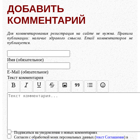
ДОБАВИТЬ
КОММЕНТАРИЙ
Для комментирования регистрация на сайте не нужна. Правила
публикации: наличие здравого смысла. Email комментаторов не
публикуется.
Имя (обязательное)
E-Mail (обязательное)
Текст комментария
Осталось:
1000
символов
Подписаться на уведомления о новых комментариях
Согласен с обработкой моих персональных данных (
текст Соглашения
) в