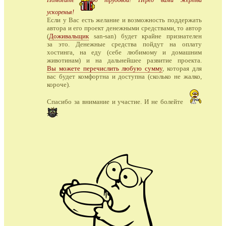
Помогите медью трудовой! Перед вами жертва
ускоренья!
Если у Вас есть желание и возможность поддержать
автора и его проект денежными средствами, то автор
(
Доживальщик
san-san) будет крайне признателен
за это. Денежные средства пойдут на оплату
хостинга, на еду (себе любимому и домашним
животинам) и на дальнейшее развитие проекта.
Вы можете перечислить любую сумму
, которая для
вас будет комфортна и доступна (сколько не жалко,
короче).
Спасибо за внимание и участие. И не болейте