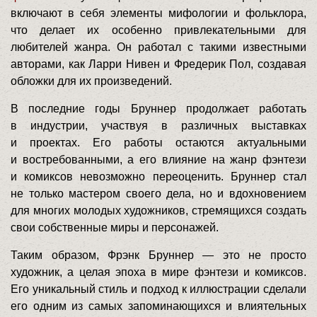
включают в себя элементы мифологии и фольклора,
что делает их особенно привлекательными для
любителей жанра. Он работал с такими известными
авторами, как Ларри Нивен и Фредерик Пол, создавая
обложки для их произведений.
В последние годы Бруннер продолжает работать
в индустрии, участвуя в различных выставках
и проектах. Его работы остаются актуальными
и востребованными, а его влияние на жанр фэнтези
и комиксов невозможно переоценить. Бруннер стал
не только мастером своего дела, но и вдохновением
для многих молодых художников, стремящихся создать
свои собственные миры и персонажей.
Таким образом, Фрэнк Бруннер — это не просто
художник, а целая эпоха в мире фэнтези и комиксов.
Его уникальный стиль и подход к иллюстрации сделали
его одним из самых запоминающихся и влиятельных