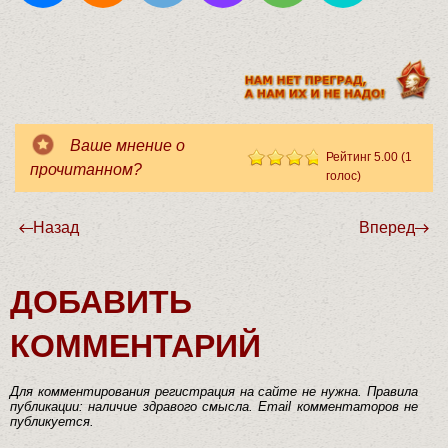
Ваше мнение о
Рейтинг 5.00 (1
прочитанном?
голос)
Frank Brunner
Назад
Вперед
ДОБАВИТЬ
КОММЕНТАРИЙ
Для комментирования регистрация на сайте не нужна. Правила
публикации: наличие здравого смысла. Email комментаторов не
публикуется.