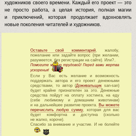
художников своего времени. Каждый его проект — это
не просто работа, а целая история, полная магии
и приключений, которая продолжает вдохновлять
новые поколения читателей и художников.
Оставьте свой комментарий
, жалобу,
пожелание или задайте вопрос (при желании,
разумеется, без регистрации на сайте). Или?..
Помогите медью трудовой! Перед вами жертва
ускоренья!
Если у Вас есть желание и возможность
поддержать автора и его проект денежными
средствами, то автор (
Доживальщик
san-san)
будет крайне признателен за это. Денежные
средства пойдут на оплату хостинга, на еду
(себе любимому и домашним животинам)
и на дальнейшее развитие проекта.
Вы можете
перечислить любую сумму
, которая для вас
будет комфортна и доступна (сколько
не жалко, короче).
Спасибо за внимание и участие. И не болейте