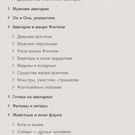
Мужские аватарки
Он и Она, романтика
Аватарки в жанре Фэнтези
Девушки фэнтези
Мужские персонажи
Расы жанра Фэнтези
Вампиры и иные вурдалаки
Ведьмы и колдуньи
Существа жанра фэнтези
Монстры, ужастики, страшилки
Фэнтезийные пейзажи
Готика на аватарках
Фильмы и актеры
Животные и иная фауна
Коты и кошки
Собаки — друзья человека