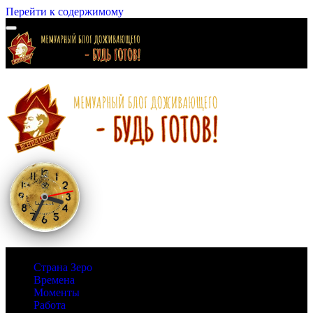
Перейти к содержимому
Страна Зеро
Времена
Моменты
Работа