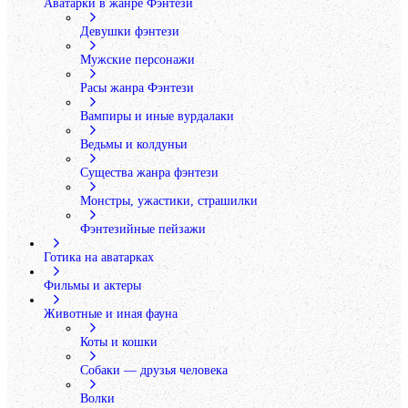
Аватарки в жанре Фэнтези
Девушки фэнтези
Мужские персонажи
Расы жанра Фэнтези
Вампиры и иные вурдалаки
Ведьмы и колдуньи
Существа жанра фэнтези
Монстры, ужастики, страшилки
Фэнтезийные пейзажи
Готика на аватарках
Фильмы и актеры
Животные и иная фауна
Коты и кошки
Собаки — друзья человека
Волки