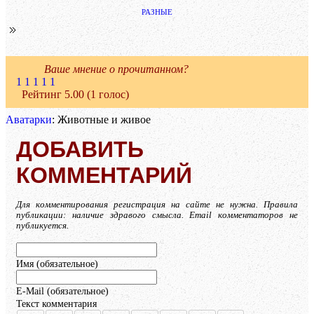
РАЗНЫЕ
Ваше мнение о прочитанном?
1
1
1
1
1
Рейтинг 5.00 (1 голос)
Аватарки
: Животные и живое
ДОБАВИТЬ
КОММЕНТАРИЙ
Для комментирования регистрация на сайте не нужна. Правила
публикации: наличие здравого смысла. Email комментаторов не
публикуется.
Имя (обязательное)
E-Mail (обязательное)
Текст комментария