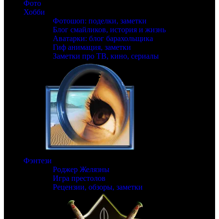
Фото
Хобби
Фотошоп: поделки, заметки
Блог смайликов, история и жизнь
Аватарки: блог барахольщика
Гиф анимация, заметки
Заметки про ТВ, кино, сериалы
Фэнтези
Роджер Желязны
Игра престолов
Рецензии, обзоры, заметки