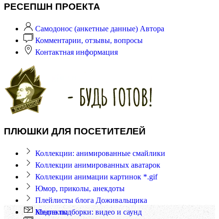
РЕСЕПШН ПРОЕКТА
Самодонос (анкетные данные) Автора
Комментарии, отзывы, вопросы
Контактная информация
ПЛЮШКИ ДЛЯ ПОСЕТИТЕЛЕЙ
Коллекции: анимированные смайлики
Коллекции анимированных аватарок
Коллекции анимации картинок *.gif
Юмор, приколы, анекдоты
Плейлисты блога Доживальщика
Контакты
Медиа подборки: видео и саунд