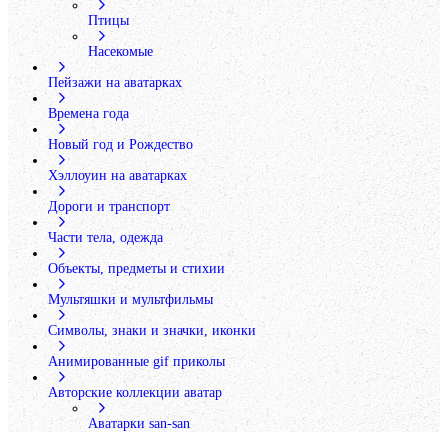
Птицы
Насекомые
Пейзажи на аватарках
Времена года
Новый год и Рождество
Хэллоуин на аватарках
Дороги и транспорт
Части тела, одежда
Объекты, предметы и стихии
Мультяшки и мультфильмы
Символы, знаки и значки, иконки
Анимированные gif приколы
Авторские коллекции аватар
Аватарки san-san