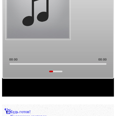
00:00
00:00
Саундтреки из культового кино. Такая тема выборки музыки. Ретро/старьё, можно
считать.
Будь готов!